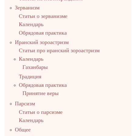
Зерванизм
Статьи о зерванизме
Календарь
Обрядовая практика
Иранский зороастризм
Статьи про иранский зороастризм
Календарь
Гаханбары
Традиция
Обрядовая практика
Принятие веры
Парсизм
Статьи о парсизме
Календарь
Общее