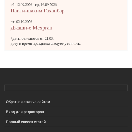
сб, 12.09.2026
-
ср, 16.09.2026
Паити-шахим Гаханбар
пт, 02.10.2026
Джашн-е Мехрган
*даты считаются от 21.03,
дату и время праздника следует уточнять.
Обратная связь с сайтом
ПОДВАЛ
Вход для редакторов
Полный список статей