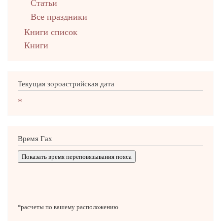
Статьи
Все праздники
Книги список
Книги
Текущая зороастрийская дата
*
Время Гах
Показать время переповязывания пояса
*расчеты по вашему расположению