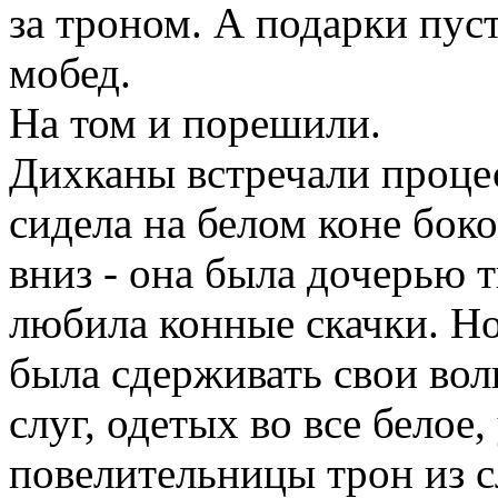
за троном. А подарки пус
мобед.
На том и порешили.
Дихканы встречали проце
сидела на белом коне бок
вниз - она была дочерью т
любила конные скачки. Но
была сдерживать свои во
слуг, одетых во все белое
повелительницы трон из с