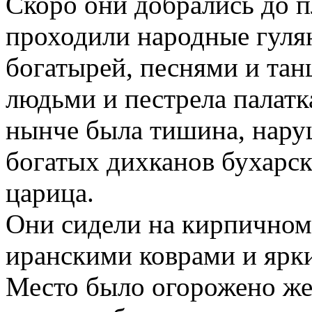
Скоро они добрались до п
проходили народные гуля
богатырей, песнями и тан
людьми и пестрела палатк
нынче была тишина, нару
богатых дихканов бухарск
царица.
Они сидели на кирпичном
иранскими коврами и ярк
Место было огорожено жел