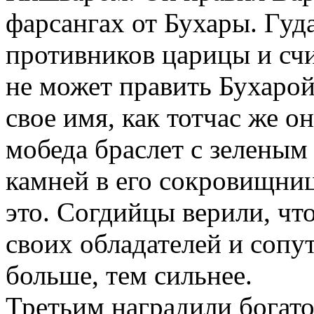
фарсангах от Бухары. Гуд
противников царицы и счи
не может править Бухарой
свое имя, как тотчас же о
мобеда браслет с зеленым
камней в его сокровищниц
это. Согдийцы верили, чт
своих обладателей и сопу
больше, тем сильнее.
Третьим наградили богато