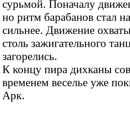
сурьмой. Поначалу движе
но ритм барабанов стал на
сильнее. Движение охваты
столь зажигательного тан
загорелись.
К концу пира дихканы сов
временем веселье уже пок
Арк.