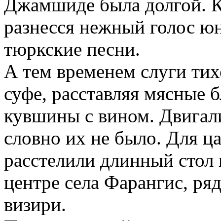
Джамшиде была долгой. Ко
разнесся нежный голос ю
тюркские песни.
А тем временем слуги тих
суфе, расставляя мясные 
кувшины с вином. Двигал
словно их не было. Для 
расстелили длинный стол 
центре села Фарангис, ряд
визири.