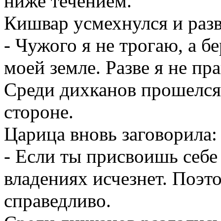
ниже течением.
Кишвар усмехнулся и разв
- Чужого я не трогаю, а бе
моей земле. Разве я не пр
Среди дихканов прошелся
стороне.
Царица вновь заговорила:
- Если ты присвоишь себе 
владениях исчезнет. Поэт
справедливо.