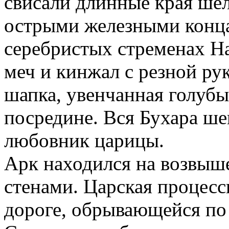
свисали длинные края шел
острыми железными конца
серебристых стременах Н
меч и кинжал с резной рук
шапка, увенчанная голубы
посредине. Вся Бухара шеп
любовник царицы.
Арк находился на возвыш
стенами. Царская процесс
дороге, обрывающейся по