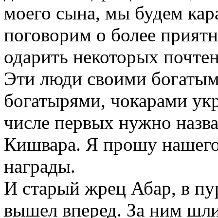
моего сына, мы будем кар
поговорим о более приятн
одарить некоторых почте
Эти люди своими богатым
богатырями, чокарами ук
числе первых нужно назва
Кишвара. Я прошу нашего
награды.
И старый жрец Абар, в пу
вышел вперед. За ним шли