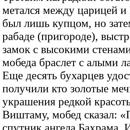
метался между царицей и
был лишь купцом, но зате
рабаде (пригороде), выст
замок с высокими стенами
мобеда браслет с алыми л
Еще десять бухарцев удо
получили кто золотые меч
украшения редкой красот
Виштаму, мобед сказал: 
спутник ангела Бахрама. 