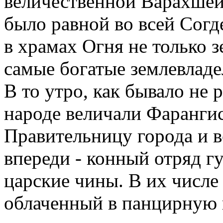
величественной Варахшей
было равной во всей Согд
в храмах Огня не только 
самые богатые землевладе
В то утро, как бывало не 
народе величали Фарангис
Правительницу города и в
впереди - конный отряд гу
царские чины. В их числе
облаченный в панцирную к