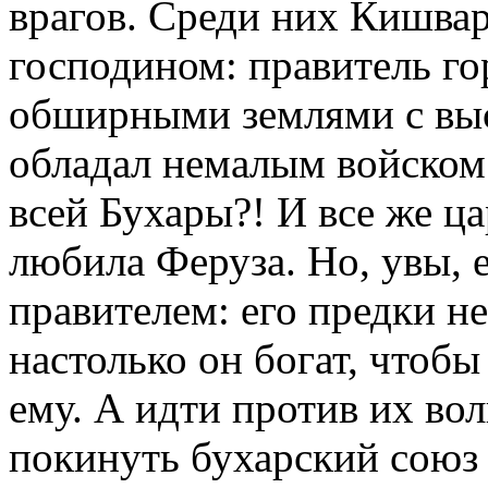
врагов. Среди них Кишва
господином: правитель го
обширными землями с вы
обладал немалым войском.
всей Бухары?! И все же ца
любила Феруза. Но, увы, 
правителем: его предки не
настолько он богат, чтоб
ему. А идти против их во
покинуть бухарский союз 