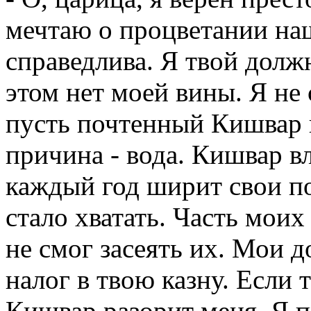
мечтаю о процветании наш
справедлива. Я твой должн
этом нет моей вины. Я не 
пусть почтенный Кишвар н
причина - вода. Кишвар в
каждый год ширит свои по
стало хватать. Часть моих 
не смог засеять их. Мои 
налог в твою казну. Если 
Кишвар разорит меня. Я п