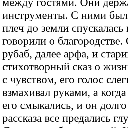
между гостями. Они держ
инструменты. С ними был 
плеч до земли спускалась
говорили о благородстве. 
рубаб, далее арфа, и стар
стихотворный сказ о жиз
с чувством, его голос сле
взмахивал руками, а когда 
его смыкались, и он долго
рассказа все предались гл