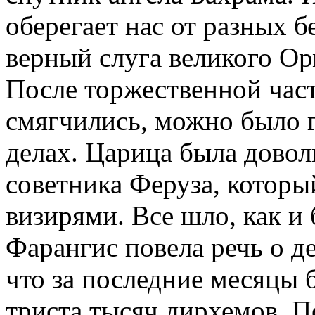
оберегает нас от разных 
верный слуга великого Ор
После торжественной част
смягчились, можно было 
делах. Царица была довол
советника Феруза, который
визирями. Все шло, как и
Фарангис повела речь о д
что за последние месяцы б
триста тысяч дирхемов. П