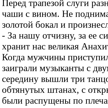
Перед трапезой слуги раз
чаши с вином. Не поднима
золотой бокал и произнес
- За нашу отчизну, за ее с
хранит нас великая Анахи
Когда мужчины приступил
заиграли музыканты с дву
середину вышли три танц
обтянутых штанах, с отк
были распущены по плеча