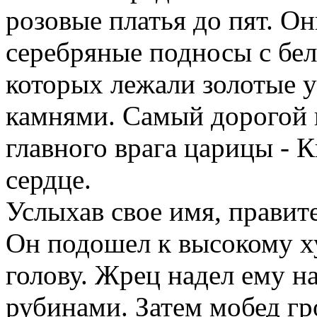
розовые платья до пят. О
серебряные подносы с бе
которых лежали золотые 
камнями. Самый дорогой 
главного врага царицы - 
сердце.
Услыхав свое имя, правит
Он подошел к высокому х
голову. Жрец надел ему н
рубинами. Затем мобед гр