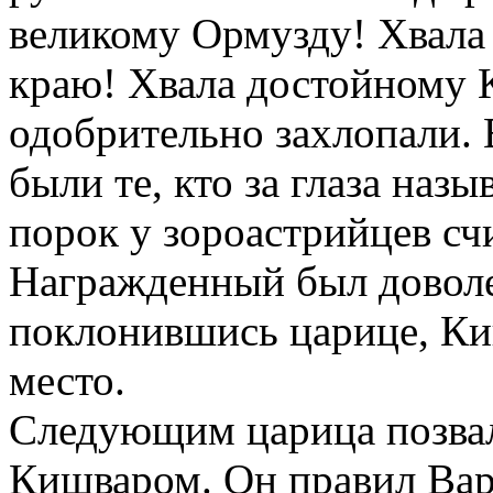
великому Ормузду! Хвала
краю! Хвала достойному
одобрительно захлопали. 
были те, кто за глаза наз
порок у зороастрийцев сч
Награжденный был доволен
поклонившись царице, Ки
место.
Следующим царица позвал
Кишваром. Он правил Вар