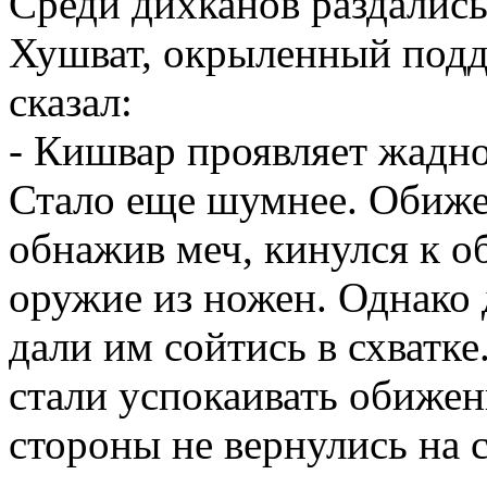
Среди дихканов раздались
Хушват, окрыленный подд
сказал:
- Кишвар проявляет жадно
Стало еще шумнее. Обиже
обнажив меч, кинулся к о
оружие из ножен. Однако 
дали им сойтись в схватке
стали успокаивать обижен
стороны не вернулись на с