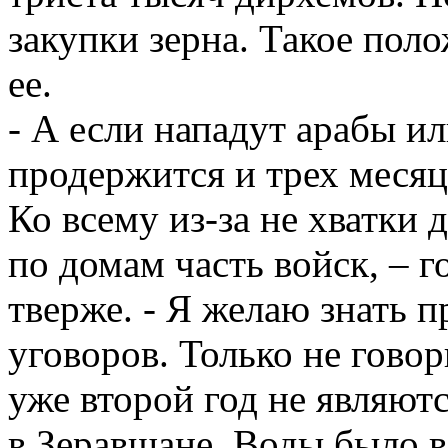
закупки зерна. Такое пол
ее.
- А если нападут арабы и
продержится и трех месяце
Ко всему из-за не хватки
по домам часть войск, – 
тверже. - Я желаю знать 
уговоров. Только не говори
уже второй год не являютс
в Зеравшане. Воды было в