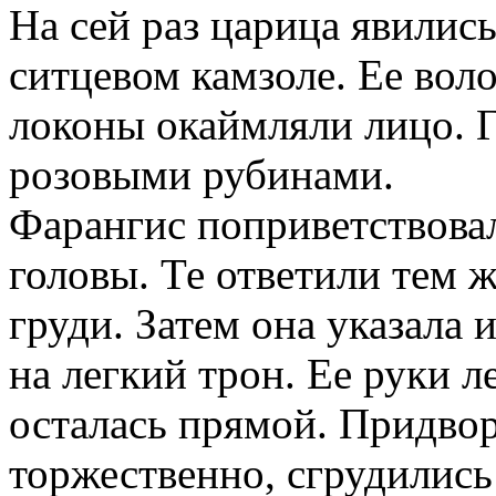
На сей раз царица явились
ситцевом камзоле. Ее воло
локоны окаймляли лицо. 
розовыми рубинами.
Фарангис поприветствова
головы. Те ответили тем 
груди. Затем она указала 
на легкий трон. Ее руки л
осталась прямой. Придвор
торжественно, сгрудились