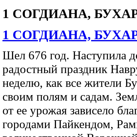
1 СОГДИАНА, БУХА
1 СОГДИАНА, БУХА
Шел 676 год. Наступила д
радостный праздник Навр
неделю, как все жители Бу
своим полям и садам. Зем
от ее урожая зависело бла
городами Пайкендом, Рам