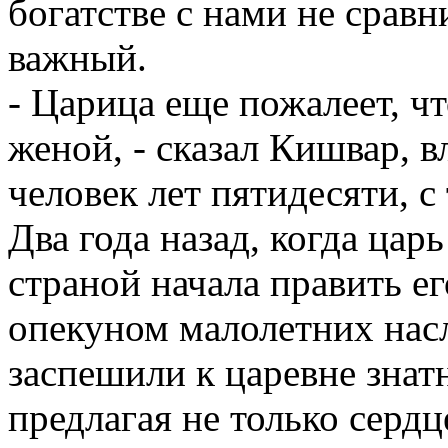
богатстве с нами не сравн
важный.
- Царица еще пожалеет, чт
женой, - сказал Кишвар, в
человек лет пятидесяти, 
Два года назад, когда цар
страной начала править е
опекуном малолетних насл
заспешили к царевне знат
предлагая не только сердц