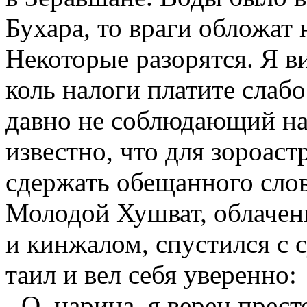
Бухара, то враги обложат
Некоторые разорятся. Я ви
коль налоги платите слабо
давно не соблюдающий на
известно, что для зороас
сдержать обещанного сло
Молодой Хушват, облаченн
и кинжалом, спустился с с
таил и вел себя уверенно:
- О, царица, я верен прест