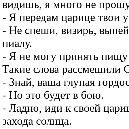
видишь, я много не прошу
- Я передам царице твои ус
- Не спеши, визирь, выпей
пиалу.
- Я не могу принять пищу 
Такие слова рассмешили С
- Знай, ваша глупая гордо
- Но это будет в бою.
- Ладно, иди к своей цари
захода солнца.