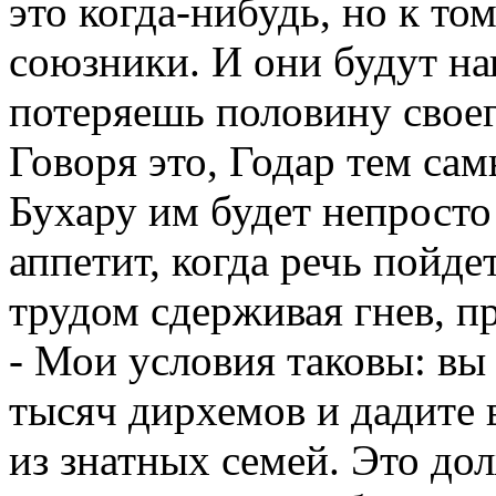
это когда-нибудь, но к т
союзники. И они будут нап
потеряешь половину своег
Говоря это, Годар тем сам
Бухару им будет непросто
аппетит, когда речь пойде
трудом сдерживая гнев, п
- Мои условия таковы: вы
тысяч дирхемов и дадите 
из знатных семей. Это д