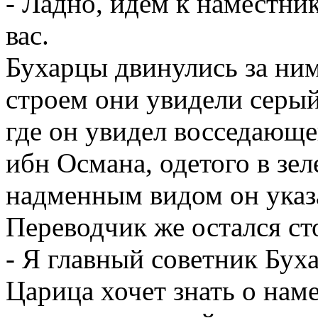
- Ладно, идем к наместни
вас.
Бухарцы двинулись за ним
строем они увидели серый
где он увидел восседающе
ибн Османа, одетого в зел
надменным видом он указа
Переводчик же остался сто
- Я главный советник Бухар
Царица хочет знать о нам