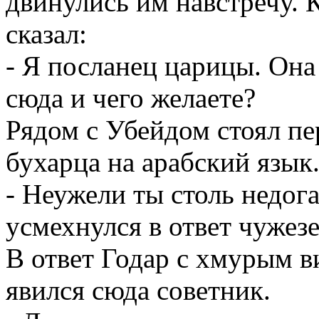
двинулись им навстречу. 
сказал:
- Я посланец царицы. Она 
сюда и чего желаете?
Рядом с Убейдом стоял пе
бухарца на арабский язык
- Неужели ты столь недог
усмехнулся в ответ чужез
В ответ Годар с хмурым в
явился сюда советник.