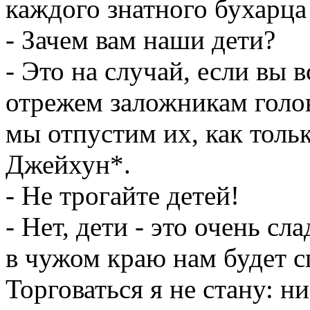
каждого знатного бухарца 
- Зачем вам наши дети?
- Это на случай, если вы в
отрежем заложникам голов
мы отпустим их, как толь
Джейхун*.
- Не трогайте детей!
- Нет, дети - это очень сл
в чужом краю нам будет с
Торговаться я не стану: н