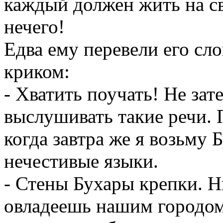
каждый должен жить на св
нечего!
Едва ему перевели его сло
криком:
- Хватить поучать! Не зат
выслушивать такие речи. 
когда завтра же я возьму 
нечестивые языки.
- Стены Бухары крепки. Ни
овладеешь нашим городом.