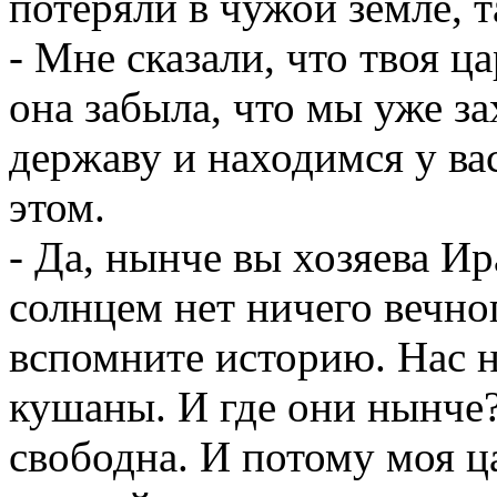
потеряли в чужой земле, т
- Мне сказали, что твоя ц
она забыла, что мы уже з
державу и находимся у ва
этом.
- Да, нынче вы хозяева Ир
солнцем нет ничего вечног
вспомните историю. Нас н
кушаны. И где они нынче?
свободна. И потому моя ца