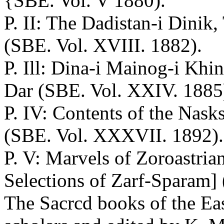
{SBE. Vol. V 1880).
P. II: The Dadistan-i Dinik
(SBE. Vol. XVIII. 1882).
P. Ill: Dina-i Mainog-i Kh
Dar (SBE. Vol. XXIV. 1885
P. IV: Contents of the Nask
(SBE. Vol. XXXVII. 1892).
P. V: Marvels of Zoroastria
Selections of Zarf-Sparam]
The Sacrcd books of the Eas