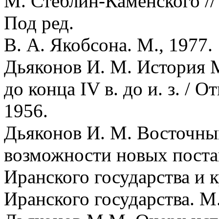
М. Стеблин-Каменского //
Под ред.
В. А. Якобсона. М., 1977.
Дьяконов И. М. История 
до конца IV в. до и. з. / От
1956.
Дьяконов И. М. Восточны
возможности новых поста
Иранского государства и 
Иранского государства. М.