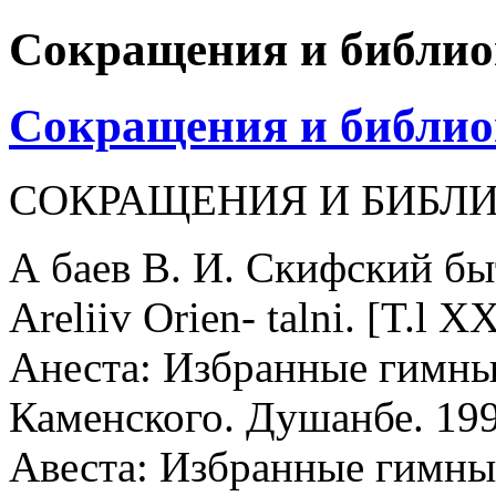
Сокращения и библи
Сокращения и библи
СОКРАЩЕНИЯ И БИБЛ
А баев В. И. Скифский бы
Areliiv Orien- talni. [T.l X
Анеста: Избранные гимны /
Каменского. Душанбе. 199
Авеста: Избранные гимны; 