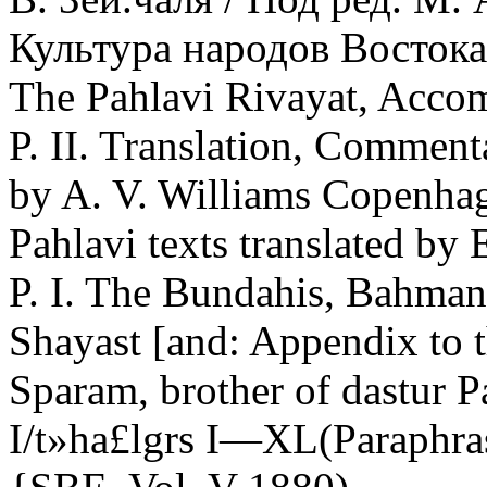
Культура народов Востока
The Pahlavi Rivayat, Accom
P. II. Translation, Comment
by A. V. Williams Copenha
Pahlavi texts translated by 
P. I. The Bundahis, Bahman
Shayast [and: Appendix to t
Sparam, brother of dastur P
I/t»ha£lgrs I—XL(Paraphra