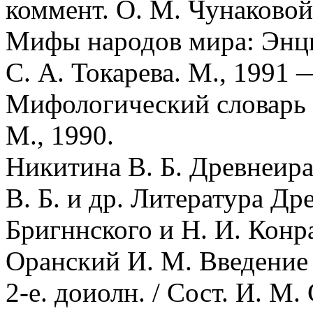
коммент. О. М. Чунаковой
Мифы народов мира: Энцик
С. А. Токарева. М., 1991 
Мифологический словарь /
М., 1990.
Никитина В. Б. Древнеира
В. Б. и др. Литература Дре
Бригннского и Н. И. Конра
Оранский И. М. Введение
2-е. доиолн. / Сост. И. М.