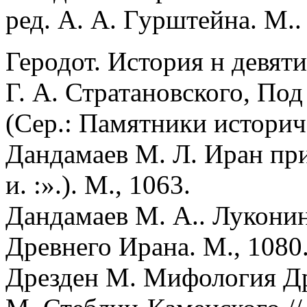
ред. А. А. Гурштейна. М..
Геродот. История н девяти
Г. А. Стратановского, Под 
(Сер.: Памятники историч
Дандамаев М. Л. Иран при
и. :».). М., 1063.
Дандамаев М. А.. Луконин
Древнего Ирана. М., 1080
Дрезден М. Мифология Дре