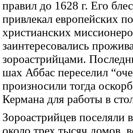
правил до 1628 г. Его бл
привлекал европейских по
христианских миссионеров
заинтересовались прожив
зороастрийцами. Последние
шах Аббас переселил “оче
произносили тогда оскорб
Кермана для работы в стол
Зороастрийцев поселяли в
около трех тысяч домов, в