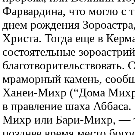
Фарвардина, что могло с 
днем рождения Зороастра,
Христа. Тогда еще в Керм
состоятельные зороастри
благотворительствовать.
мраморный камень, сообщ
Ханеи-Михр (“Дома Михр
в правление шаха Аббаса.
Михр или Бари-Михр, — т
позднее время место бого