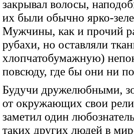
закрывал волосы, наподо
их были обычно ярко-зеле
Мужчины, как и прочий р
рубахи, но оставляли тка
хлопчатобумажную) непок
повсюду, где бы они ни по
Будучи дружелюбными, зо
от окружающих свои рели
заметил один любознател
таких других людей в мир