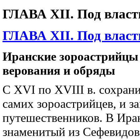
ГЛАВА XII. Под влас
ГЛАВА XII. Под влас
Иранские зороастрийцы 
верования и обряды
С XVI по XVIII в. сохран
самих зороастрийцев, и з
путешественников. В Ира
знаменитый из Сефевидов,