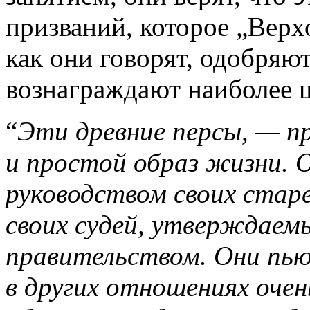
призваний, которое „Верх
как они говорят, одобряют
вознаграждают наиболее ще
“
Эти древние персы, — п
и простой образ жизни. 
руководством своих стар
своих судей, утверждаем
правительством. Они пьют
в других отношениях очен