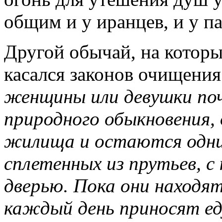
общим и у иранцев, и у па
Другой обычай, на которы
касался законов очищения
женщины или девушки по
природного обыкновения,
жилища и остаются одни в
сплетенных из прутьев, 
дверью. Пока они находя
каждый день приносят еду