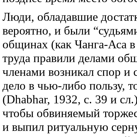
Люди, обладавшие достат
вероятно, и были “судьям
общинах (как Чанга-Аса в
труда правили делами общ
членами возникал спор и
дело в чью-либо пользу, то
(Dhabhar, 1932, с. 39 и сл
чтобы обвиняемый торжес
и выпил ритуальную серн