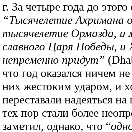
г. За четыре года до этого
“Тысячелетие Ахримана о
тысячелетие Ормазда, и 
славного Царя Победы, и
непременно придут”
(Dha
что год оказался ничем н
них жестоким ударом, и х
переставали надеяться на
тех пор стали более нео
заметил, однако, что “
одн