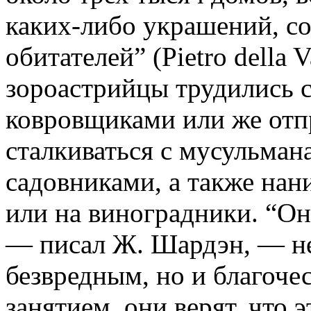
каких-либо украшений, с
обитателей” (Pietro della 
зороастрийцы трудились с
ковровщиками или же отпр
сталкиваться с мусульман
садовниками, а также нан
или на виноградники. “Он
— писал Ж. Шардэн, — не
безвредным, но и благоч
занятием, они верят, что 