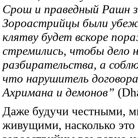
Срош и праведный Рашн зн
Зороастрийцы были убеж
клятву будет вскоре пора
стремились, чтобы дело н
разбирательства, а собл
что нарушитель договора
Ахримана и демонов”
(Dha
Даже будучи честными, 
живущими, насколько это 