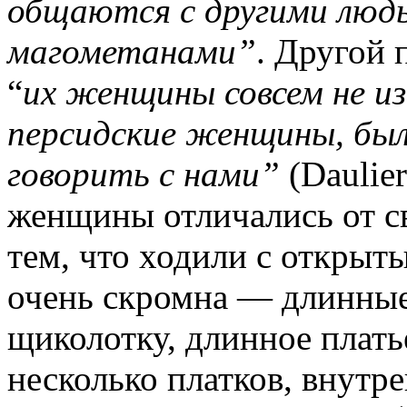
общаются с другими людь
магометанами”
. Другой 
“
их женщины совсем не из
персидские женщины, был
говорить с нами”
(Daulier
женщины отличались от с
тем, что ходили с открыт
очень скромна — длинны
щиколотку, длинное плат
несколько платков, внутр