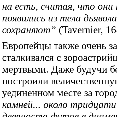
на есть, считая, что они
появились из тела дьявол
сохраняют”
(Tavernier, 16
Европейцы также очень заи
сталкивался с зороастрий
мертвыми. Даже будучи б
построили величественну
уединенном месте за гор
камней... около тридцат
девяноста футов в диамет