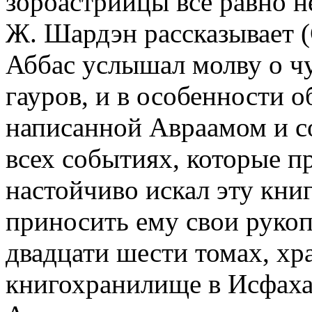
зороастрийцы все равно н
Ж. Шардэн рассказывает (C
Аббас услышал молву о ч
гауров, и в особенности о
написанной Авраамом и с
всех событиях, которые п
настойчиво искал эту книг
приносить ему свои руко
двадцати шести томах, хр
книгохранилище в Исфаха