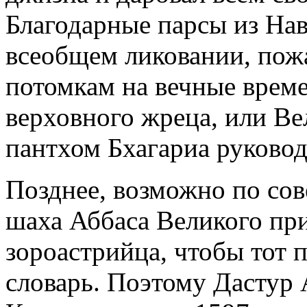
Благодарные парсы из Нав
всеобщем ликовании, пож
потомкам на вечные време
верховного жреца, или Ве
пантхом Бхагариа руково
Позднее, возможно по сов
шаха Аббаса Великого при
зороастрийца, чтобы тот 
словарь. Поэтому Дастур