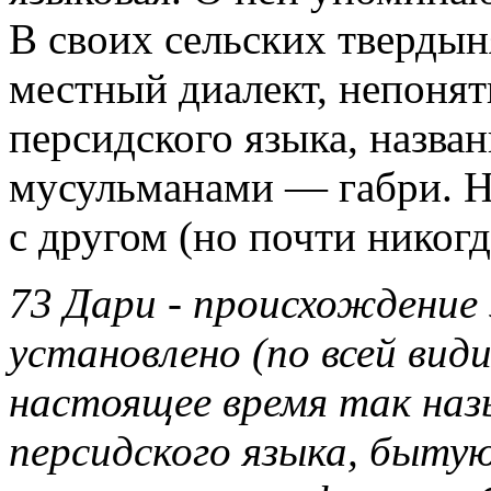
В своих сельских тверды
местный диалект, непоня
персидского языка, назва
мусульманами — габри. Н
с другом (но почти никогд
73 Дари - происхождение
установлено (по всей вид
настоящее время так на
персидского языка, быту