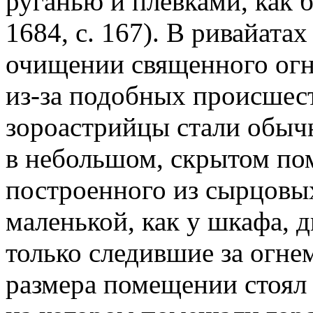
руганью и плевками, как б
1684, с. 167). В ривайата
очищении священного огня
из-за подобных происшест
зороастрийцы стали обыч
в небольшом, скрытом по
построенного из сырцовых
маленькой, как у шкафа, 
только следившие за огне
размера помещении стоял 