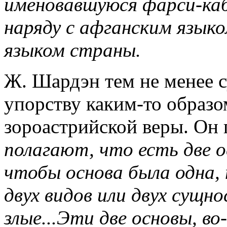
именовавшуюся фарси-каб
наряду с афганским язы
языком страны.
Ж. Шардэн тем не менее с
упорству каким-то образо
зороастрийской веры. Он 
полагают, что есть две о
чтобы основа была одна,
двух видов или двух сущн
злые...Эти две основы, во