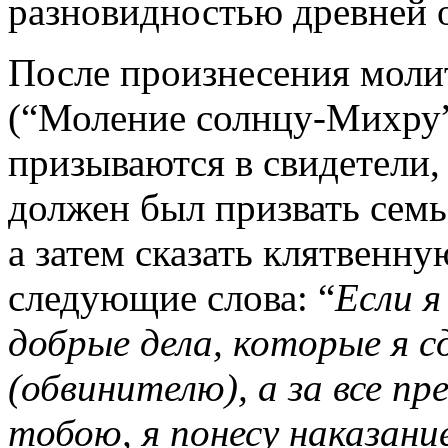
разновидностью древней 
После произнесения мол
(“Моление солнцу-Михру”
призываются в свидетели,
должен был призвать семь
а затем сказать клятвен
следующие слова: “
Если я
добрые дела, которые я с
(обвинителю), а за все п
тобою, я понесу наказани