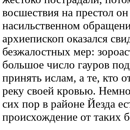
восшествия на престол он 
насильственном обращени
архиепископ оказался сви
безжалостных мер: зороа
большое число гауров по
принять ислам, а те, кто о
реку своей кровью. Немно
сих пор в районе Йезда ес
происхождение от таких б