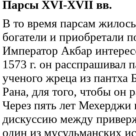
Парсы XVI-XVII вв.
В то время парсам жилос
богатели и приобретали п
Император Акбар интересо
1573 г. он расспрашивал 
ученого жреца из пантха 
Рана, для того, чтобы он 
Через пять лет Мехерджи 
дискуссию между приверж
один из мусульманских и