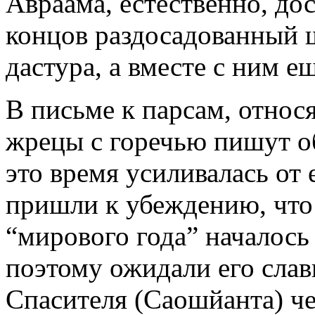
Авраама, естественно, дос
концов раздосадованный 
дастура, а вместе с ним е
В письме к парсам, относя
жрецы с горечью пишут об
это время усиливалась от
пришли к убеждению, что
“мирового года” началось 
поэтому ожидали его сла
Спасителя (Саошйанта) чер