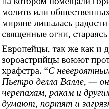
на котором помещали гор
молитв или общественных 
миряне лишалась радости
священные огни, стараясь
Европейцы, так же как и д
зороастрийцы воюют про
храфстра. “
С невероятны
Пьетро делла Валле, — он
черепахам, ракам и други
думают, портят и загряз