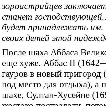
зороастрийцев заключает
станет господствующей...
будет принадлежать им.
своих детей этой надеж
После шаха Аббаса Велик
еще хуже. Аббас II (1642
гауров в новый пригород 
под место для отдыха), а
шахе, Султан-Хусейне (1
жестоко пострадали, пото