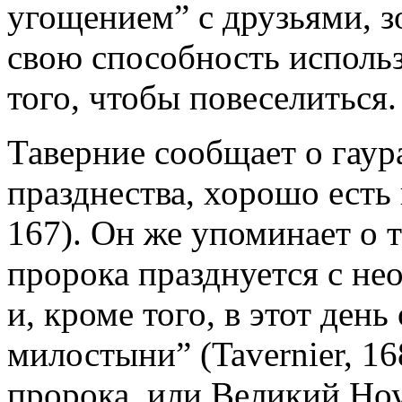
угощением” с друзьями, 
свою способность исполь
того, чтобы повеселиться.
Таверние сообщает о гаур
празднества, хорошо есть и
167). Он же упоминает о 
пророка празднуется с н
и, кроме того, в этот ден
милостыни” (Tavernier, 16
пророка, или Великий Ноу