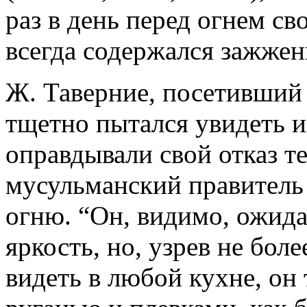
раз в день перед огнем св
всегда содержался зажже
Ж. Таверние, посетивший 
тщетно пытался увидеть и
оправдывали свой отказ те
мусульманский правитель 
огню. “Он, видимо, ожид
яркость, но, узрев не боле
видеть в любой кухне, он 