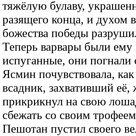
тяжёлую булаву, украшен
разящего конца, и духом 
божества победы разруши
Теперь варвары были ему 
испуганные, они погнали
Ясмин почувствовала, как 
всадник, захвативший её, 
прикрикнул на свою лоша
сбежать со своим трофеем
Пешотан пустил своего ве