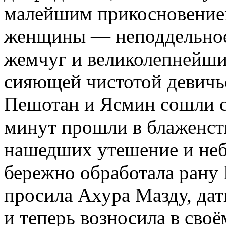
малейшим прикосновением
женщины — неподдельное
жемчуг и великолепнейши
сияющей чистотой девичь
Пешотан и Ясмин сошли с
минут прошли в блаженст
нашедших утешение и небе
бережно обработала рану 
просила Ахура Мазду, дат
и теперь возносила в сво