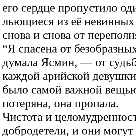
его сердце пропустило оди
льющиеся из её невинных 
снова и снова от переполн
“Я спасена от безобразны
думала Ясмин, — от судьб
каждой арийской девушки 
было самой важной вещью
потеряна, она пропала.
Чистота и целомудреннос
добродетели, и они могут