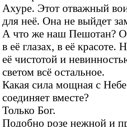
Ахуре. Этот отважный вои
для неё. Она не выйдет за
А что же наш Пешотан? О
в её глазах, в её красоте.
её чистотой и невинность
светом всё остальное.
Какая сила мощная с Не
соединяет вместе?
Только Бог.
Подобно розе нежной и п