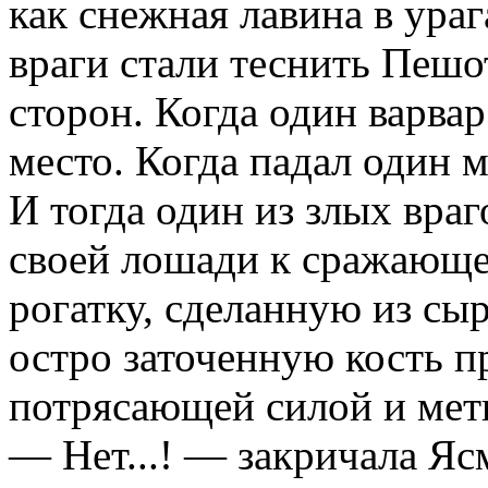
как снежная лавина в ураг
враги стали теснить Пешо
сторон. Когда один варвар
место. Когда падал один м
И тогда один из злых враг
своей лошади к сражающе
рогатку, сделанную из сы
остро заточенную кость п
потрясающей силой и мет
— Нет...! — закричала Яс