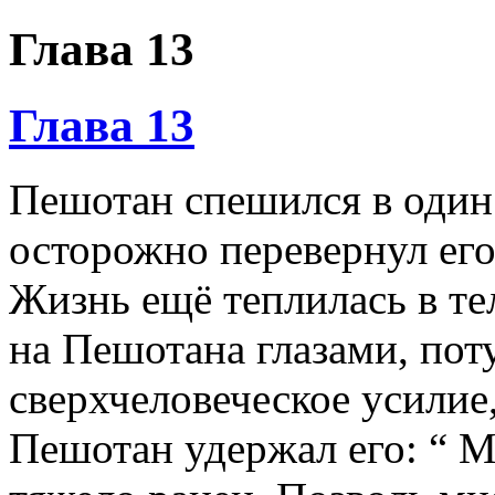
Глава 13
Глава 13
Пешотан спешился в один 
осторожно перевернул его
Жизнь ещё теплилась в т
на Пешотана глазами, пот
сверхчеловеческое усилие
Пешотан удержал его: “ 