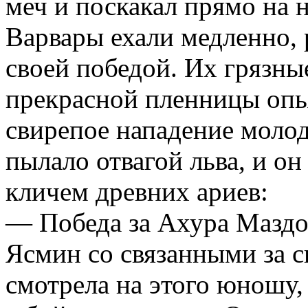
меч и поскакал прямо на 
Варвары ехали медленно, 
своей победой. Их грязны
прекрасной пленницы опья
свирепое нападение молод
пылало отвагой льва, и о
кличем древних ариев:
— Победа за Ахура Маздо
Ясмин со связанными за с
смотрела на этого юношу,