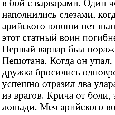
в бой с варварами. Один ч
наполнились слезами, когд
арийского юноши нет шанс
этот статный воин погибнет
Первый варвар был пораж
Пешотана. Когда он упал,
дружка бросились одновр
успешно отразил два удар
из врагов. Крича от боли, 
лошади. Меч арийского во