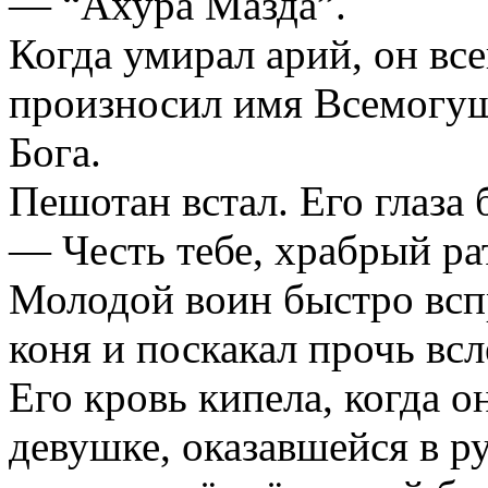
— “Ахура Мазда”.
Когда умирал арий, он вс
произносил имя Всемогу
Бога.
Пешотан встал. Его глаза 
— Честь тебе, храбрый ра
Молодой воин быстро всп
коня и поскакал прочь всл
Его кровь кипела, когда 
девушке, оказавшейся в ру