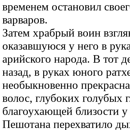
временем остановил своег
варваров.
Затем храбрый воин взгля
оказавшуюся у него в рук
арийского народа. В тот д
назад, в руках юного рат
необыкновенно прекрасна 
волос, глубоких голубых г
благоухающей близости у
Пешотана перехватило дых