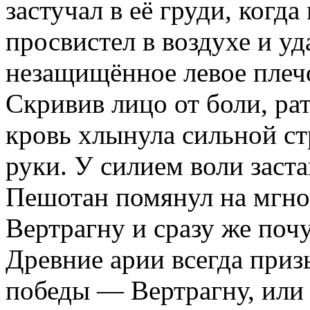
застучал в её груди, когд
просвистел в воздухе и у
незащищённое левое плеч
Скривив лицо от боли, ра
кровь хлынула сильной ст
руки. У силием воли заста
Пешотан помянул на мгно
Вертрагну и сразу же поч
Древние арии всегда при
победы — Вертрагну, или 