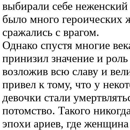
выбирали себе неженский 
было много героических 
сражались с врагом.
Однако спустя многие ве
принизил значение и рол
возложив всю славу и вел
привел к тому, что у нек
девочки стали умертвлять
потомство. Такого никогд
эпохи ариев, где женщина 