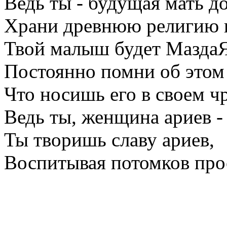
Ведь ты - будущая мать д
Храни древнюю религию в
Твой малыш будет МаздаЯ
Постоянно помни об этом 
Что носишь его в своем чр
Ведь ты, женщина ариев -
Ты творишь славу ариев,
Воспитывая потомков про