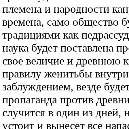
племена и народности кан
времена, само общество б
традициями как педрассуд
наука будет поставлена п
свое величие и древнюю к
правилу женитьбы внутри
заблуждением, везде буде
пропаганда против древни
случится в один из дней,
устоит и вынесет все напа