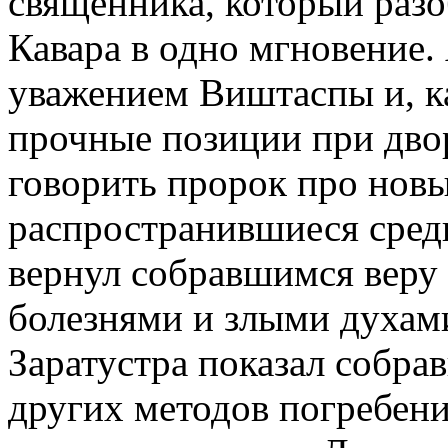
священника, который раз
Кавара в одно мгновение.
уважением Виштаспы и, ка
прочные позиции при дворе
говорить пророк про новы
распространившиеся среди
вернул собравшимся веру 
болезнями и злыми духам
Заратустра показал собра
других методов погребени