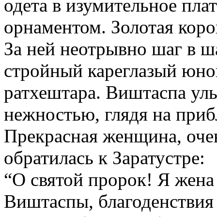
одета в изумительное пла
орнаментом. Золотая коро
За ней неотрывно шаг в ш
стройный кареглазый юно
ратхештара. Виштаспа ул
нежностью, глядя на при
Прекрасная женщина, оче
обратилась к Заратустре:
“О святой пророк! Я жена
Виштаспы, благоденствия 