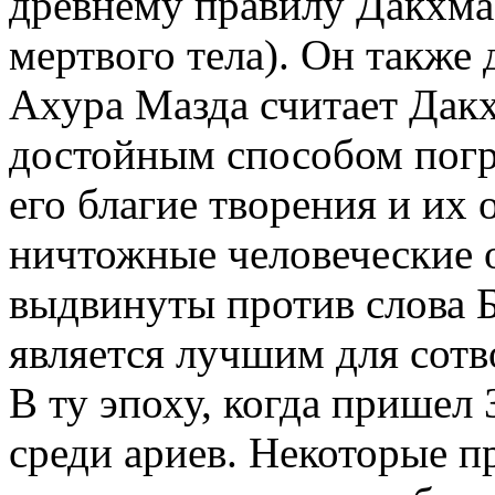
древнему правилу Дакхм
мертвого тела). Он также 
Ахура Мазда считает Да
достойным способом погре
его благие творения и их 
ничтожные человеческие 
выдвинуты против слова Бо
является лучшим для сотв
В ту эпоху, когда пришел 
среди ариев. Некоторые 