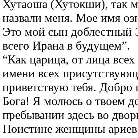
Хутаоша (Хутокши), так 
назвали меня. Мое имя оз
Это мой сын доблестный 
всего Ирана в будущем”.
“Как царица, от лица все
имени всех присутствующи
приветствую тебя. Добро 
Бога! Я молюсь о твоем д
пребывании здесь во двор
Поистине женщины ариев