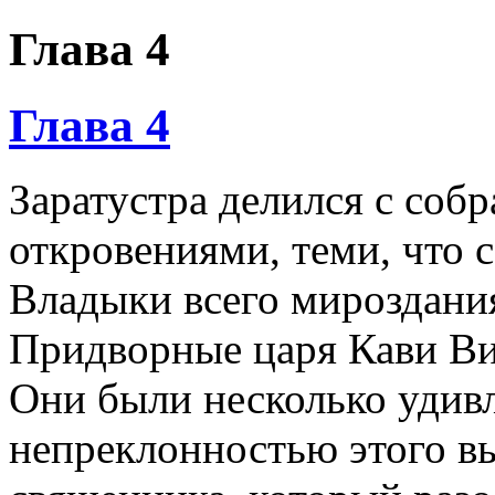
Глава 4
Глава 4
Заратустра делился с со
откровениями, теми, что 
Владыки всего мироздани
Придворные царя Кави В
Они были несколько удив
непреклонностью этого вы