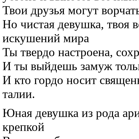
Твои друзья могут ворчат
Но чистая девушка, твоя в
искушений мира
Ты твердо настроена, сох
И ты выйдешь замуж тольк
И кто гордо носит священ
талии.
Юная девушка из рода арие
крепкой