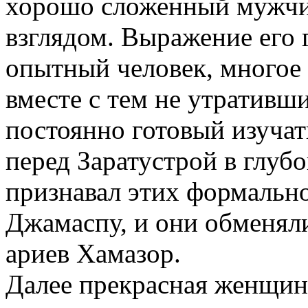
хорошо сложенный мужчи
взглядом. Выражение его г
опытный человек, многое 
вместе с тем не утративш
постоянно готовый изучат
перед Заратустрой в глуб
признавал этих формально
Джамаспу, и они обменял
ариев Хамазор.
Далее прекрасная женщин