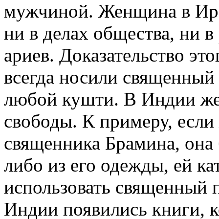
мужчиной. Женщина в Ира
ни в делах общества, ни 
ариев. Доказательство эт
всегда носили священный 
любой кушти. В Индии ж
свободы. К примеру, есл
священника Брамина, она б
либо из его одежды, ей к
использовать священный п
Индии появились книги, к