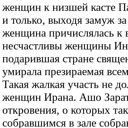
женщин к низшей касте П
и только, выходя замуж за
женщина причислялась к 
несчастливы женщины Инд
подарившая стране священ
умирала презираемая всем
Такая жалкая участь не д
женщин Ирана. Ашо Зарат
откровения, о которых та
собравшимся в зале собр