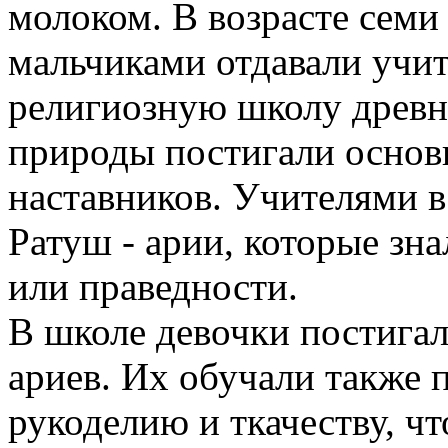
молоком. В возрасте семи 
мальчиками отдавали учит
религиозную школу древни
природы постигали основ
наставников. Учителями в
Ратуш - арии, которые зн
или праведности.
В школе девочки постига
ариев. Их обучали также 
рукоделию и ткачеству, ч