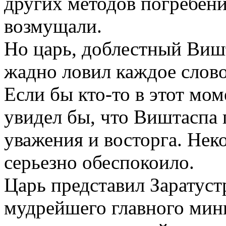
других методов погребени
возмущали.
Но царь, доблестный Виш
жадно ловил каждое слово
Если бы кто-то в этот мом
увидел бы, что Виштаспа
уважения и восторга. Не
серьезно обеспокоило.
Царь представил Заратуст
мудрейшего главного мини