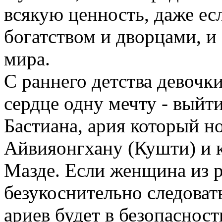
всякую ценность, даже ес
богатством и дворцами, и
мира.
С раннего детства девочк
сердце одну мечту - выйт
Бастиана, ария который н
Айвияонгхану (Кушти) и 
Мазде. Если женщина из р
безукоснительно следоват
ариев будет в безопаснос