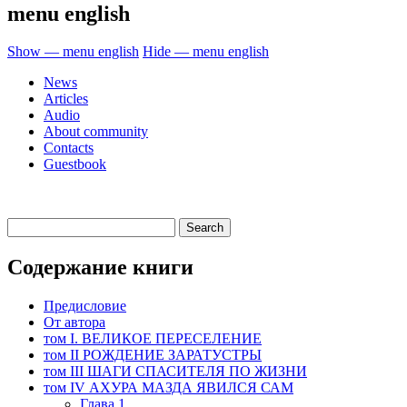
menu english
Show — menu english
Hide — menu english
News
Articles
Audio
About community
Contacts
Guestbook
Содержание книги
Предисловие
От автора
том I. ВЕЛИКОЕ ПЕРЕСЕЛЕНИЕ
том II РОЖДЕНИЕ ЗАРАТУСТРЫ
том III ШАГИ СПАСИТЕЛЯ ПО ЖИЗНИ
том IV АХУРА МАЗДА ЯВИЛСЯ САМ
Глава 1