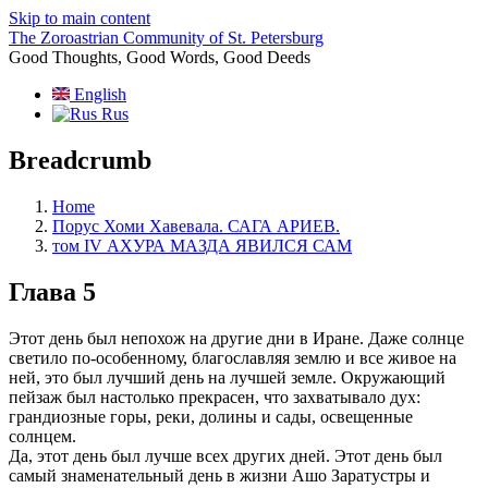
Skip to main content
The Zoroastrian Community of St. Petersburg
Good Thoughts, Good Words, Good Deeds
English
Rus
Breadcrumb
Home
Порус Хоми Хавевала. САГА АРИЕВ.
том IV АХУРА МАЗДА ЯВИЛСЯ САМ
Глава 5
Этот день был непохож на другие дни в Иране. Даже солнце
светило по-особенному, благославляя землю и все живое на
ней, это был лучший день на лучшей земле. Окружающий
пейзаж был настолько прекрасен, что захватывало дух:
грандиозные горы, реки, долины и сады, освещенные
солнцем.
Да, этот день был лучше всех других дней. Этот день был
самый знаменательный день в жизни Ашо Заратустры и