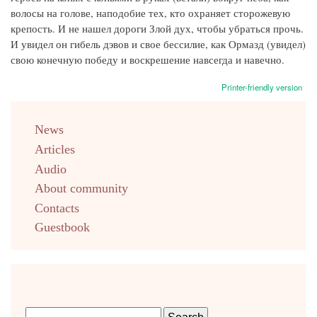
волосы на голове, наподобие тех, кто охраняет сторожевую
крепость. И не нашел дороги Злой дух, чтобы убраться прочь.
И увидел он гибель дэвов и свое бессилие, как Ормазд (увидел)
свою конечную победу и воскрешение навсегда и навечно.
Printer-friendly version
menu
News
english
Articles
Audio
About community
Contacts
Guestbook