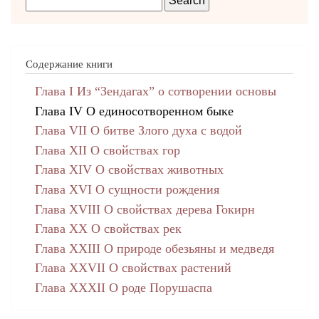
Содержание книги
Глава I Из “Зендагах” о сотворении основы
Глава IV О единосотворенном быке
Глава VII О битве Злого духа с водой
Глава XII О свойствах гор
Глава XIV О свойствах животных
Глава XVI О сущности рождения
Глава XVIII О свойствах дерева Гокирн
Глава XX О свойствах рек
Глава XXIII О природе обезьяны и медведя
Глава XXVII О свойствах растений
Глава XXXII О роде Порушаспа