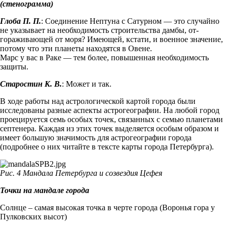
(стенограмма)
Глоба П. П.
: Соединение Нептуна с Сатурном — это случайно
не указывает на необходимость строительства дамбы, от­
гораживающей от моря? Имеющей, кстати, и военное значение,
потому что эти планеты находятся в Овене.
Марс у вас в Раке — тем более, повышенная необходимость
защиты.
Старостин К. В.
: Может и так.
В ходе работы над астрологической картой города были
исследованы разные аспекты астрогеографии. На любой город
проецируется семь особых точек, связанных с семью планетами
септенера. Каждая из этих точек выделяется особым образом и
имеет большую значимость для астрогеографии города
(подробнее о них читайте в тексте карты города Петербурга).
Рис. 4 Мандала Петербурга и созвездия Цефея
Точки на мандале города
Солнце – самая высокая точка в черте города (Воронья гора у
Пулковских высот)