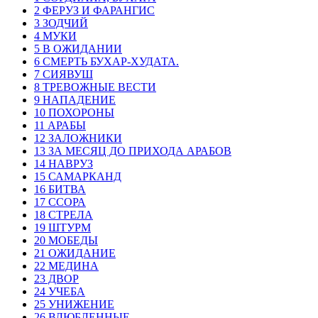
2 ФЕРУЗ И ФАРАНГИС
3 ЗОДЧИЙ
4 МУКИ
5 В ОЖИДАНИИ
6 СМЕРТЬ БУХАР-ХУДАТА.
7 СИЯВУШ
8 ТРЕВОЖНЫЕ ВЕСТИ
9 НАПАДЕНИЕ
10 ПОХОРОНЫ
11 АРАБЫ
12 ЗАЛОЖНИКИ
13 ЗА МЕСЯЦ ДО ПРИХОДА АРАБОВ
14 НАВРУЗ
15 САМАРКАНД
16 БИТВА
17 ССОРА
18 СТРЕЛА
19 ШТУРМ
20 МОБЕДЫ
21 ОЖИДАНИЕ
22 МЕДИНА
23 ДВОР
24 УЧЕБА
25 УНИЖЕНИЕ
26 ВЛЮБЛЕННЫЕ