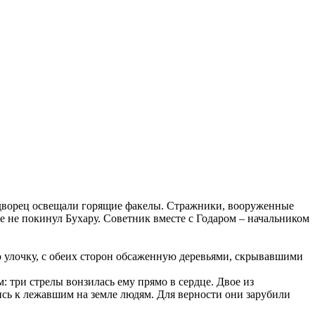
во дворец освещали горящие факелы. Стражники, вооруженные
 не покинул Бухару. Советник вместе с Годаром – начальником
ю улочку, с обеих сторон обсаженную деревьями, скрывавшими
: три стрелы вонзилась ему прямо в сердце. Двое из
сь к лежавшим на земле людям. Для верности они зарубили