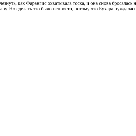
чезнуть, как Фарангис охватывала тоска, и она снова бросалась
вару. Но сделать это было непросто, потому что Бухара нуждалас