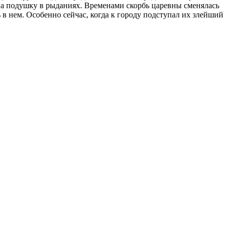
 на подушку в рыданиях. Временами скорбь царевны сменялась
ь в нем. Особенно сейчас, когда к городу подступал их злейший