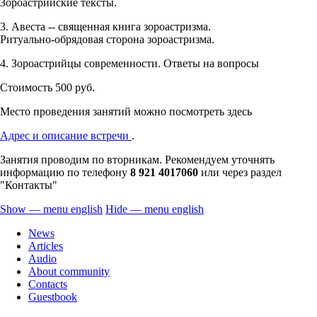
Зороастрийские тексты.
3. Авеста -- священная книга зороастризма.
Ритуально-обрядовая сторона зороастризма.
4. Зороастрийцы современности. Ответы на вопросы
Стоимость 500 руб.
Место проведения занятий можно посмотреть здесь
Адрес и описание встречи
.
Занятия проводим по вторникам. Рекомендуем уточнять
информацию по телефону
8 921 4017060
или через раздел
"Контакты"
Show — menu english
Hide — menu english
menu
News
english
Articles
Audio
About community
Contacts
Guestbook