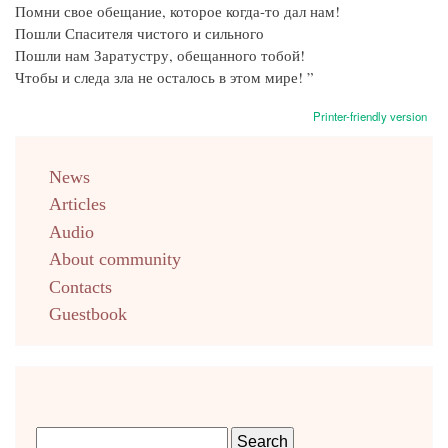
Помни свое обещание, которое когда-то дал нам!
Пошли Спасителя чистого и сильного
Пошли нам Заратустру, обещанного тобой!
Чтобы и следа зла не осталось в этом мире! ”
Printer-friendly version
menu
News
english
Articles
Audio
About community
Contacts
Guestbook