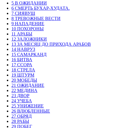
5 В ОЖИДАНИИ
6 СМЕРТЬ БУХАР-ХУДАТА.
7 СИЯВУШ
8 ТРЕВОЖНЫЕ ВЕСТИ
9 НАПАДЕНИЕ
10 ПОХОРОНЫ
11 АРАБЫ
12 ЗАЛОЖНИКИ
13 ЗА МЕСЯЦ ДО ПРИХОДА АРАБОВ
14 НАВРУЗ
15 САМАРКАНД
16 БИТВА
17 ССОРА
18 СТРЕЛА
19 ШТУРМ
20 МОБЕДЫ
21 ОЖИДАНИЕ
22 МЕДИНА
23 ДВОР
24 УЧЕБА
25 УНИЖЕНИЕ
26 ВЛЮБЛЕННЫЕ
27 ОБРЯД
28 РАБЫ
29 ПОБЕГ