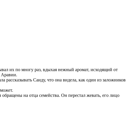
ывал их по многу раз, вдыхая нежный аромат, исходящий от
з Аравии.
ла рассказывать Саиду, что она видела, как один из заложников
 может.
обращены на отца семейства. Он перестал жевать, его лицо