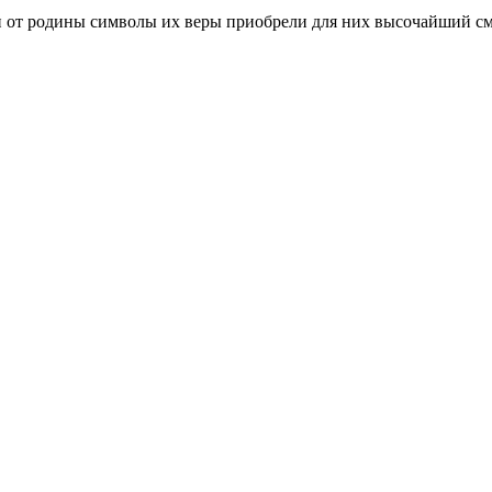
ли от родины символы их веры приобрели для них высочайший с