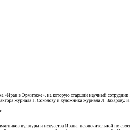
ка «Иран в Эрмитаже», на которую старший научный сотрудник 
дактора журнала Г. Соколову и художника журнала Л. Захарову. 
и.
мятников культуры и искусства Ирана, исключительной по свое