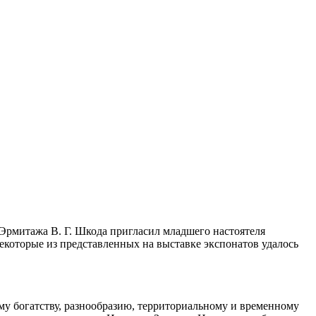
Эрмитажа В. Г. Шкода пригласил младшего настоятеля
Некоторые из представленных на выставке экспонатов удалось
му богатству, разнообразию, территориальному и временному