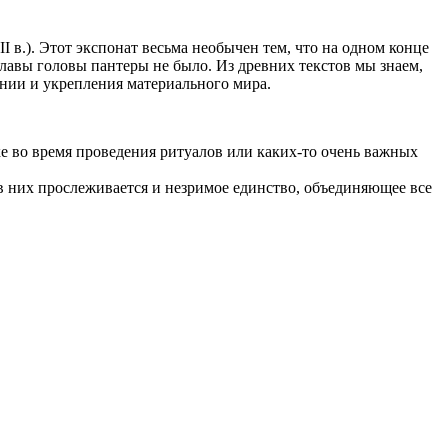
в.). Этот экспонат весьма необычен тем, что на одном конце
улавы головы пантеры не было. Из древних текстов мы знаем,
онии и укрепления материального мира.
ке во время проведения ритуалов или каких-то очень важных
в них прослеживается и незримое единство, объединяющее все