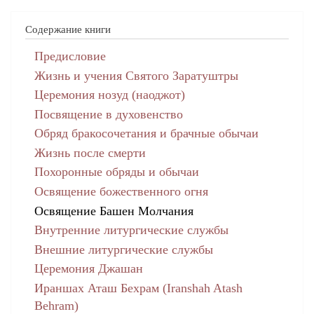
Содержание книги
Предисловие
Жизнь и учения Святого Заратуштры
Церемония нозуд (наоджот)
Посвящение в духовенство
Обряд бракосочетания и брачные обычаи
Жизнь после смерти
Похоронные обряды и обычаи
Освящение божественного огня
Освящение Башен Молчания
Внутренние литургические службы
Внешние литургические службы
Церемония Джашан
Ираншах Аташ Бехрам (Iranshah Atash
Behram)