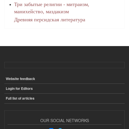
Три забытые религии - митраизм,
манихейство, маздакизм
Древняя персидская литература
Website feedback
ПОДВАЛ
Login for Editors
Full list of articles
OUR SOCIAL NETWORKS