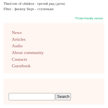
Third row of children - третий ряд (дети)
Filter - фильтр Steps - ступеньки
Printer-friendly version
menu
News
english
Articles
Audio
About community
Contacts
Guestbook