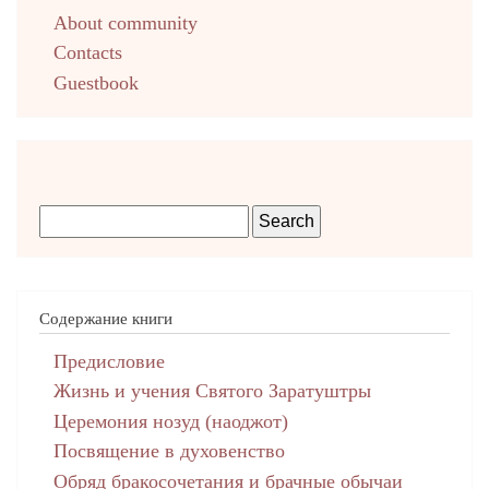
About community
Contacts
Guestbook
Содержание книги
Предисловие
Жизнь и учения Святого Заратуштры
Церемония нозуд (наоджот)
Посвящение в духовенство
Обряд бракосочетания и брачные обычаи