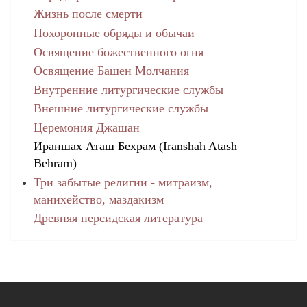
Жизнь после смерти
Похоронные обряды и обычаи
Освящение божественного огня
Освящение Башен Молчания
Внутренние литургические службы
Внешние литургические службы
Церемония Джашан
Ираншах Аташ Бехрам (Iranshah Atash
Behram)
Три забытые религии - митраизм,
манихейство, маздакизм
Древняя персидская литература