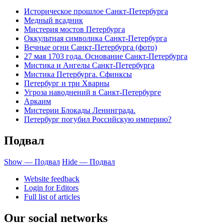
Историческое прошлое Санкт-Петербурга
Медный всадник
Мистерия мостов Петербурга
Оккультная символика Санкт-Петербурга
Вечные огни Санкт-Петербурга (фото)
27 мая 1703 года. Основание Санкт-Петербурга
Мистика и Ангелы Санкт-Петербурга
Мистика Петербурга. Сфинксы
Петербург и три Хварны
Угроза наводнений в Санкт-Петербурге
Аркаим
Мистерии Блокады Ленинграда.
Петербург погубил Российскую империю?
Подвал
Show — Подвал
Hide — Подвал
Website feedback
Login for Editors
Full list of articles
Our social networks