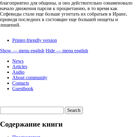
благоприятно для общины, и оно действительно ознаменовало
начало движения парсов к процветанию, в то время как
Сефевиды стали еще больше угнетать их собратьев в Иране,
приведя последних в состоящие еще большей нищеты и
лишений.
Printer-friendly version
Show — menu english
Hide — menu english
menu
News
english
Articles
Audio
About community
Contacts
Guestbook
Содержание книги