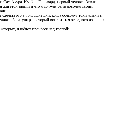
ии Сам Ахура. Им был Гайомард, первый человек Земли.
н для этой задачи и что я должен быть доволен своим
вии.
сделать это в грядущие дни, когда ослабнут токи жизни в
Великий Заратуштра, который воплотится от одного из ваших
которых, и шёпот пронёсся над толпой: