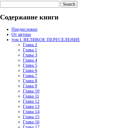
Содержание книги
Предисловие
От автора
том I. ВЕЛИКОЕ ПЕРЕСЕЛЕНИЕ
Глава 2
Глава 1
Глава 3
Глава 4
Глава 5
Глава 6
Глава 7
Глава 8
Глава 9
Глава 10
Глава 11
Глава 12
Глава 13
Глава 14
Глава 15
Глава 16
Глава 17