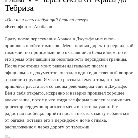
Тебриза
«Они шли весь следующий день по снегу».
«Ксенофонт», Анабасис.
Сразу после пересечения Аракса в Джульфе мне вновь
пришлось пройти таможню. Меня принял директор персидской
таможни, по происхождению оказавшийся бельгийцем, но в
это время отвечавший за безопасность персидской границы.
После прочтения моих рекомендательных писем и
официальных документов, он задал один единственный вопрос
о наличии оружия. Я честно рассказал ему о том, что мне
пришлось расстаться со своим револьвером ещё в Джульфе.
Вёл я себя открыто, искренно и наверно произвёл хорошее
впечатление, потому что когда все формальности закончились,
директор сердечно пригласил меня в гости на ужин. Я с
радостью пообещал прийти после того, как смогу избавиться
от багажа, оставив его в персидском доме отдыха,
расположенном через дорогу от таможни.