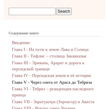
Содержание книги
Введение
Глава I - На пути к земле Льва и Солнца
Глава II - Тифлис – столица Закавказья
Глава III - Эривань, Арарат и дорога к
персидской границе
Глава IV - Персидская земля и её история
Глава V - Через снега от Араса до Тебриза
Глава VI - Тебриз – резиденция наследного
принца
Глава VII - Заратуштра (Зороастр) и Авеста
Глава VIII - Вокруг озера Урумия