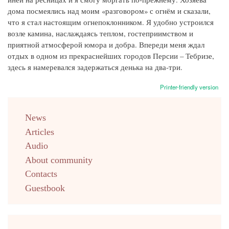
дома посмеялись над моим «разговором» с огнём и сказали,
что я стал настоящим огнепоклонником. Я удобно устроился
возле камина, наслаждаясь теплом, гостеприимством и
приятной атмосферой юмора и добра. Впереди меня ждал
отдых в одном из прекраснейших городов Персии – Тебризе,
здесь я намеревался задержаться денька на два-три.
Printer-friendly version
menu
News
english
Articles
Audio
About community
Contacts
Guestbook