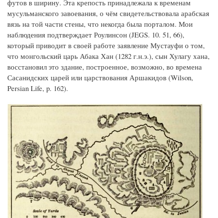
футов в ширину. Эта крепость принадлежала к временам
мусульманского завоевания, о чём свидетельствовала арабская
вязь на той части стены, что некогда была порталом. Мои
наблюдения подтверждает Роулинсон (JEGS. 10. 51, 66),
который приводит в своей работе заявление Мустауфи о том,
что монгольский царь Абака Хан (1282 г.н.э.), сын Хулагу хана,
восстановил это здание, построенное, возможно, во времена
Сасанидских царей или царствования Аршакидов (Wilson,
Persian Life, p. 162).