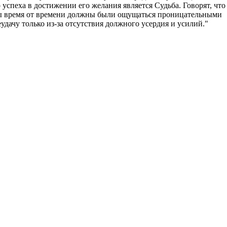
 успеха в достижении его желания является Судьба. Говорят, что
веры время от времени должны были ощущаться проницательными
дачу только из-за отсутствия должного усердия и усилий."