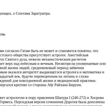
ующих, о Спитама Заратуштра.
семь
ми согласно Гатам быть не может и становится понятно, что
тского общества присутствует астролог. Авестийская
ати Святого духа, нежели механистическим расчетом
вает верх над небесным и вечным. Несмотря на упоминаемые или
мной жизни людей, средневековый период забвения
омым оказался авторитет выдающегося астролога и математика и
надцатый век, будучи переведенным на латынь и служа
уждений для повседневной жизни и медицинской практики.
ергался критике со стороны Абу Райхана Бируни.
ет астрологии в пору правления Шапура I (240-272) и Хосрова
Гермеса. Персидская версия сочинения Доротея была дополнена