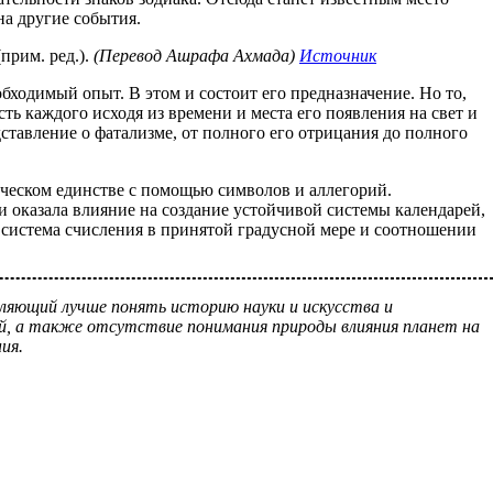
на другие события.
прим. ред.).
(Перевод Ашрафа Ахмада)
Источник
обходимый опыт. В этом и состоит его предназначение. Но то,
сть каждого исходя из времени и места его появления на свет и
ставление о фатализме, от полного его отрицания до полного
мическом единстве с помощью символов и аллегорий.
и оказала влияние на создание устойчивой системы календарей,
система счисления в принятой градусной мере и соотношении
оляющий лучше понять историю науки и искусства и
й, а также отсутствие понимания природы влияния планет на
ия.