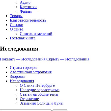
Аудио
Картинки
Файлы
Товары
Благотворительность
Ссылки
О сайте
Список изменений
Гостевая книга
Исследования
Показать — Исследования
Скрыть — Исследования
Страна городов
Авестийская астрология
Здоровье
Исследования
О Санкт-Петербурге
Наследие зороастризма
Cтатьи на общие темы
Отражение
Затмения Солнца и Луны