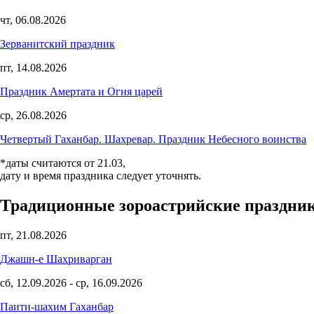
чт, 06.08.2026
Зерванитский праздник
пт, 14.08.2026
Праздник Амертата и Огня царей
ср, 26.08.2026
Четвертый Гаханбар. Шахревар. Праздник Небесного воинства
*даты считаются от 21.03,
дату и время праздника следует уточнять.
Традиционные зороастрийские праздни
пт, 21.08.2026
Джашн-е Шахриварган
сб, 12.09.2026
-
ср, 16.09.2026
Паити-шахим Гаханбар