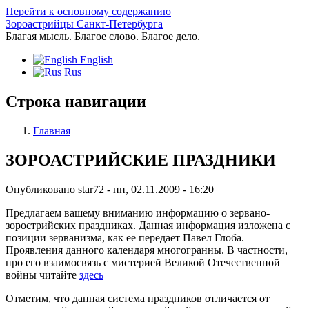
Перейти к основному содержанию
Зороастрийцы Санкт-Петербурга
Благая мысль. Благое слово. Благое дело.
English
Rus
Строка навигации
Главная
ЗОРОАСТРИЙСКИЕ ПРАЗДНИКИ
Опубликовано
star72
-
пн, 02.11.2009 - 16:20
Предлагаем вашему вниманию информацию о зервано-
зорострийских праздниках. Данная информация изложена с
позиции зерванизма, как ее передает Павел Глоба.
Проявления данного календаря многогранны. В частности,
про его взаимосвязь с мистерией Великой Отечественной
войны читайте
здесь
Отметим, что данная система праздников отличается от