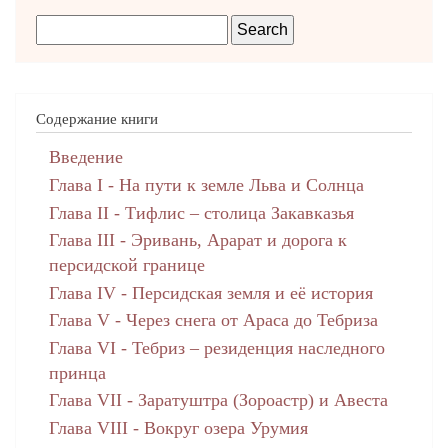
Содержание книги
Введение
Глава I - На пути к земле Льва и Солнца
Глава II - Тифлис – столица Закавказья
Глава III - Эривань, Арарат и дорога к
персидской границе
Глава IV - Персидская земля и её история
Глава V - Через снега от Араса до Тебриза
Глава VI - Тебриз – резиденция наследного
принца
Глава VII - Заратуштра (Зороастр) и Авеста
Глава VIII - Вокруг озера Урумия