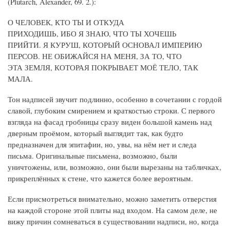
(Plutarch, Alexander, 69. 2.):
О ЧЕЛОВЕК, КТО ТЫ И ОТКУДА
ПРИХОДИШЬ, ИБО Я ЗНАЮ, ЧТО ТЫ ХОЧЕШЬ
ПРИЙТИ. Я КУРУШ, КОТОРЫЙ ОСНОВАЛ ИМПЕРИЮ
ПЕРСОВ. НЕ ОБИЖАЙСЯ НА МЕНЯ, ЗА ТО, ЧТО
ЭТА ЗЕМЛЯ, КОТОРАЯ ПОКРЫВАЕТ МОЁ ТЕЛО, ТАК
МАЛА.
Тон надписей звучит подлинно, особенно в сочетании с гордой
славой, глубоким смирением и краткостью строки. С первого
взгляда на фасад гробницы сразу виден большой камень над
дверным проёмом, который выглядит так, как будто
предназначен для эпитафии, но, увы, на нём нет и следа
письма. Оригинальные письмена, возможно, были
уничтожены, или, возможно, они были вырезаны на табличках,
прикреплённых к стене, что кажется более вероятным.
Если присмотреться внимательно, можно заметить отверстия
на каждой стороне этой плиты над входом. На самом деле, не
вижу причин сомневаться в существовании надписи, но, когда