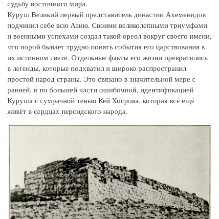
судьбу восточного мира.
Куруш Великий первый представитель династии Ахеменидов
подчинил себе всю Азию. Своими великолепными триумфами
и военными успехами создал такой ореол вокруг своего имени,
что порой бывает трудно понять события его царствования в
их истинном свете. Отдельные факты его жизни превратились
в легенды, которые подхватил и широко распространил
простой народ страны. Это связано в значительной мере с
ранней, и по большей части ошибочной, идентификацией
Куруша с сумрачной тенью Кей Хосрова, которая всё ещё
живёт в сердцах персидского народа.