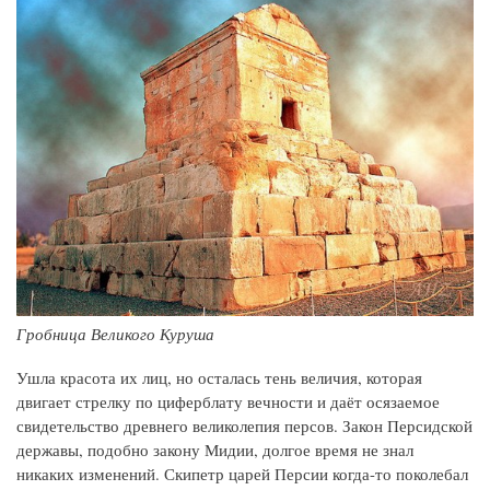
Гробница Великого Куруша
Ушла красота их лиц, но осталась тень величия, которая
двигает стрелку по циферблату вечности и даёт осязаемое
свидетельство древнего великолепия персов. Закон Персидской
державы, подобно закону Мидии, долгое время не знал
никаких изменений. Скипетр царей Персии когда-то поколебал