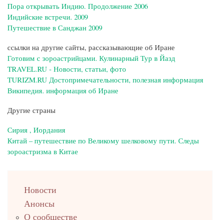
Пора открывать Индию. Продолжение 2006
Индийские встречи. 2009
Путешествие в Санджан 2009
ссылки на другие сайты, рассказывающие об Иране
Готовим с зороастрийцами. Кулинарный Тур в Йазд
TRAVEL.RU - Новости, статьи, фото
TURIZM.RU Достопримечательности, полезная информация
Википедия. информация об Иране
Другие страны
Сирия , Иордания
Китай – путешествие по Великому шелковому пути. Следы
зороастризма в Китае
left
Новости
up
Анонсы
О сообществе