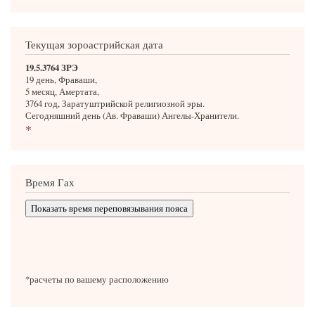
Текущая зороастрийская дата
19.5.3764 ЗРЭ
19 день, Фраваши,
5 месяц, Амертата,
3764 год, Заратуштрийской религиозной эры.
Сегодняшний день (Ав. Фраваши) Ангелы-Хранители.
*
Время Гах
Показать время переповязывания пояса
*расчеты по вашему расположению