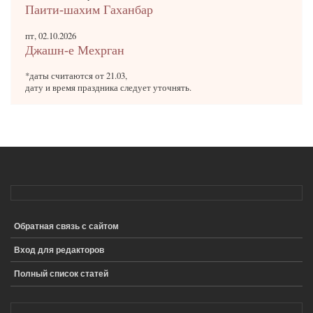
Паити-шахим Гаханбар
пт, 02.10.2026
Джашн-е Мехрган
*даты считаются от 21.03,
дату и время праздника следует уточнять.
Обратная связь с сайтом
ПОДВАЛ
Вход для редакторов
Полный список статей