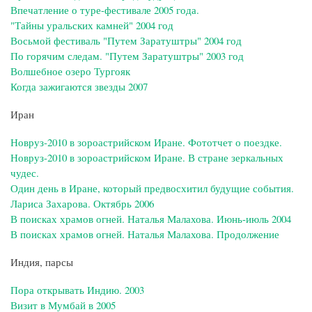
Впечатление о туре-фестивале 2005 года.
"Тайны уральских камней" 2004 год
Восьмой фестиваль "Путем Заратуштры" 2004 год
По горячим следам. "Путем Заратуштры" 2003 год
Волшебное озеро Тургояк
Когда зажигаются звезды 2007
Иран
Новруз-2010 в зороастрийском Иране. Фототчет о поездке.
Новруз-2010 в зороастрийском Иране. В стране зеркальных
чудес.
Один день в Иране, который предвосхитил будущие события.
Лариса Захарова. Октябрь 2006
В поисках храмов огней. Наталья Малахова. Июнь-июль 2004
В поисках храмов огней. Наталья Малахова. Продолжение
Индия, парсы
Пора открывать Индию. 2003
Визит в Мумбай в 2005