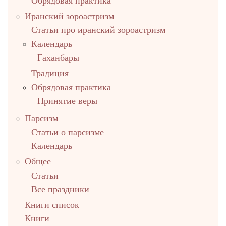
Обрядовая практика
Иранский зороастризм
Статьи про иранский зороастризм
Календарь
Гаханбары
Традиция
Обрядовая практика
Принятие веры
Парсизм
Статьи о парсизме
Календарь
Общее
Статьи
Все праздники
Книги список
Книги