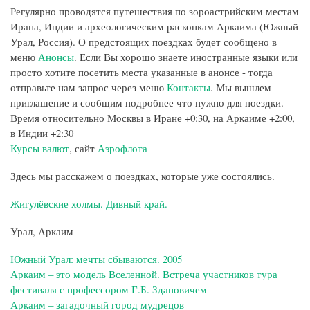
Регулярно проводятся путешествия по зороастрийским местам
Ирана, Индии и археологическим раскопкам Аркаима (Южный
Урал, Россия). О предстоящих поездках будет сообщено в
меню
Анонсы
. Если Вы хорошо знаете иностранные языки или
просто хотите посетить места указанные в анонсе - тогда
отправьте нам запрос через меню
Контакты
. Мы вышлем
приглашение и сообщим подробнее что нужно для поездки.
Время относительно Москвы в Иране +0:30, на Аркаиме +2:00,
в Индии +2:30
Курсы валют
, сайт
Аэрофлота
Здесь мы расскажем о поездках, которые уже состоялись.
Жигулёвские холмы. Дивный край.
Урал, Аркаим
Южный Урал: мечты сбываются. 2005
Аркаим – это модель Вселенной. Встреча участников тура
фестиваля с профессором Г.Б. Здановичем
Аркаим – загадочный город мудрецов