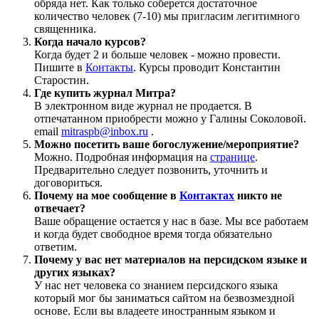
обряда нет. Как только соберется достаточное
количество человек (7-10) мы пригласим легитимного
священника.
Когда начало курсов?
Когда будет 2 и больше человек - можно провести.
Пишите в
Контакты
. Курсы проводит Константин
Старостин.
Где купить журнал Митра?
В электронном виде журнал не продается. В
отпечатанном приобрести можно у Галины Соколовой.
email
mitraspb@inbox.ru
.
Можно посетить ваше богослужение/мероприятие?
Можно. Подробная информация на
странице
.
Предварительно следует позвонить, уточнить и
договориться.
Почему на мое сообщение в
Контактах
никто не
отвечает?
Ваше обращение остается у нас в базе. Мы все работаем
и когда будет свободное время тогда обязательно
ответим.
Почему у вас нет материалов на персидском языке и
других языках?
У нас нет человека со знанием персидского языка
который мог бы заниматься сайтом на безвозмездной
основе. Если вы владеете иностранным языком и