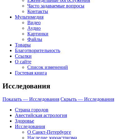
Еженедельные богослужения
Часто задаваемые вопросы
Контакты
Мультимедия
Видео
Аудио
Картинки
Файлы
Товары
Благотворительность
Ссылки
О сайте
Список изменений
Гостевая книга
Исследования
Показать — Исследования
Скрыть — Исследования
Страна городов
Авестийская астрология
Здоровье
Исследования
О Санкт-Петербурге
Наследие зороастризма