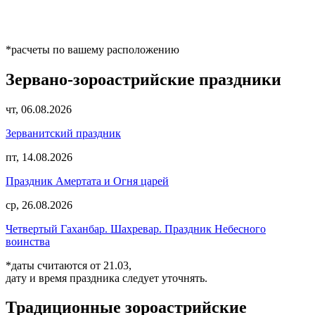
*расчеты по вашему расположению
Зервано-зороастрийские праздники
чт, 06.08.2026
Зерванитский праздник
пт, 14.08.2026
Праздник Амертата и Огня царей
ср, 26.08.2026
Четвертый Гаханбар. Шахревар. Праздник Небесного
воинства
*даты считаются от 21.03,
дату и время праздника следует уточнять.
Традиционные зороастрийские