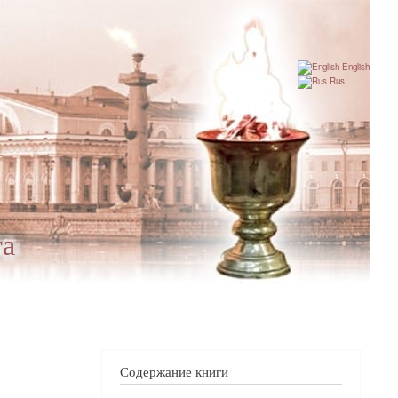
English
Rus
га
Содержание книги