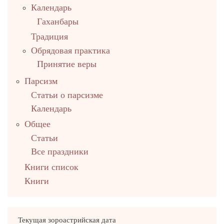
Календарь
Гаханбары
Традиция
Обрядовая практика
Принятие веры
Парсизм
Статьи о парсизме
Календарь
Общее
Статьи
Все праздники
Книги список
Книги
Текущая зороастрийская дата