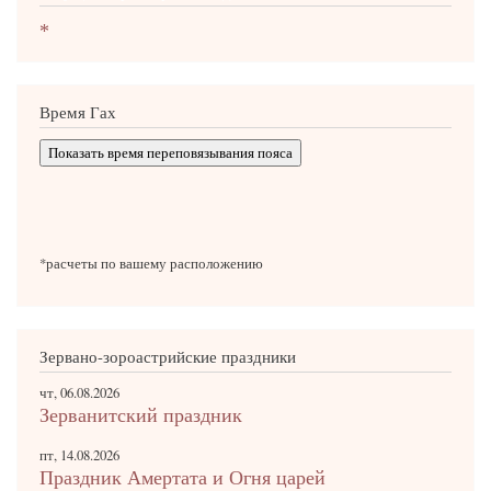
*
Время Гах
Показать время переповязывания пояса
*расчеты по вашему расположению
Зервано-зороастрийские праздники
чт, 06.08.2026
Зерванитский праздник
пт, 14.08.2026
Праздник Амертата и Огня царей