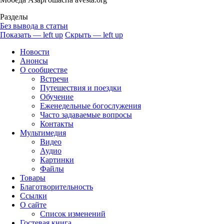
Разделы
Без вывода в статьи
Показать — left up
Скрыть — left up
left
Новости
up
Анонсы
О сообществе
Встречи
Путешествия и поездки
Обучение
Еженедельные богослужения
Часто задаваемые вопросы
Контакты
Мультимедия
Видео
Аудио
Картинки
Файлы
Товары
Благотворительность
Ссылки
О сайте
Список изменений
Гостевая книга