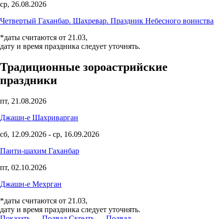
ср, 26.08.2026
Четвертый Гаханбар. Шахревар. Праздник Небесного воинства
*даты считаются от 21.03,
дату и время праздника следует уточнять.
Традиционные зороастрийские
праздники
пт, 21.08.2026
Джашн-е Шахриварган
сб, 12.09.2026
-
ср, 16.09.2026
Паити-шахим Гаханбар
пт, 02.10.2026
Джашн-е Мехрган
*даты считаются от 21.03,
дату и время праздника следует уточнять.
Показать — Подвал
Скрыть — Подвал