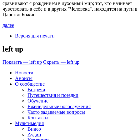
сравнивают с рождением в духовный мир; тот, кто начинает
чувствовать в себе и в других "Человека", находится на пути в
Царство Божие.
далее
Версия для печати
left up
Показать — left up
Скрыть — left up
Новости
Анонсы
О сообществе
Встречи
Путешествия и поездки
Обучение
Еженедельные богослужения
Часто задаваемые вопросы
Контакты
Мультимедия
Видео
Аудио