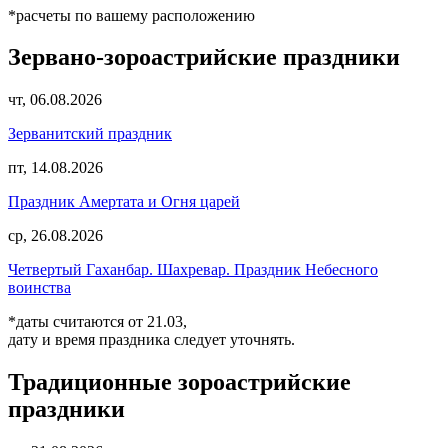
*расчеты по вашему расположению
Зервано-зороастрийские праздники
чт, 06.08.2026
Зерванитский праздник
пт, 14.08.2026
Праздник Амертата и Огня царей
ср, 26.08.2026
Четвертый Гаханбар. Шахревар. Праздник Небесного
воинства
*даты считаются от 21.03,
дату и время праздника следует уточнять.
Традиционные зороастрийские
праздники