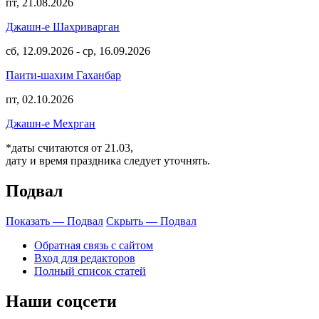
пт, 21.08.2026
Джашн-е Шахриварган
сб, 12.09.2026
-
ср, 16.09.2026
Паити-шахим Гаханбар
пт, 02.10.2026
Джашн-е Мехрган
*даты считаются от 21.03,
дату и время праздника следует уточнять.
Подвал
Показать — Подвал
Скрыть — Подвал
Обратная связь с сайтом
Вход для редакторов
Полный список статей
Наши соцсети