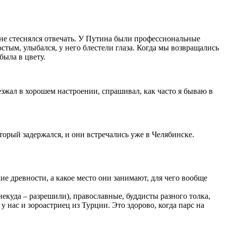
 не стеснялся отвечать. У Путина были профессиональные
стым, улыбался, у него блестели глаза. Когда мы возвращались
была в цвету.
езжал в хорошем настроении, спрашивал, как часто я бываю в
орый задержался, и они встречались уже в Челябинске.
ие древности, а какое место они занимают, для чего вообще
екуда – разрешили), православные, буддисты разного толка,
 нас и зороастриец из Турции. Это здорово, когда парс на