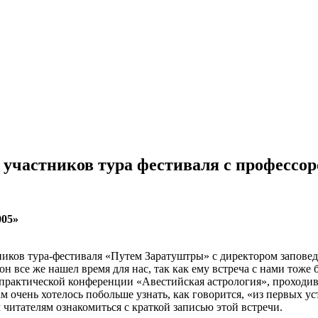
 участников тура фестиваля с профессор
005»
ников тура-фестиваля «Путем Заратуштры» с директором заповед
 он все же нашел время для нас, так как ему встреча с нами тож
практической конференции «Авестийская астрология», проходив
 очень хотелось побольше узнать, как говорится, «из первых ус
итателям ознакомиться с краткой записью этой встречи.