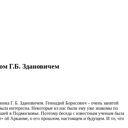
ом Г.Б. Здановичем
ника Г. Б. Здановичем. Геннадий Борисович – очень занятой
е была интересна. Некоторые из нас были ему уже знакомы по
шей в Подмосковье. Поэтому беседа с известным ученым была
т» об Аркаиме, о его прошлом, настоящем и будущем. И то, что