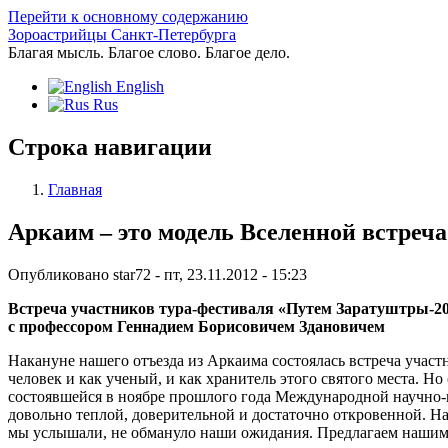
Перейти к основному содержанию
Зороастрийцы Санкт-Петербурга
Благая мысль. Благое слово. Благое дело.
English
Rus
Строка навигации
Главная
Аркаим – это модель Вселенной встреча
Опубликовано
star72
-
пт, 23.11.2012 - 15:23
Встреча участников тура-фестиваля «Путем Заратуштры-2
с профессором Геннадием Борисовичем Здановичем
Накануне нашего отъезда из Аркаима состоялась встреча участ
человек и как ученый, и как хранитель этого святого места. Но
состоявшейся в ноябре прошлого года Международной научно-
довольно теплой, доверительной и достаточно откровенной. Нам
мы услышали, не обмануло наши ожидания. Предлагаем нашим ч