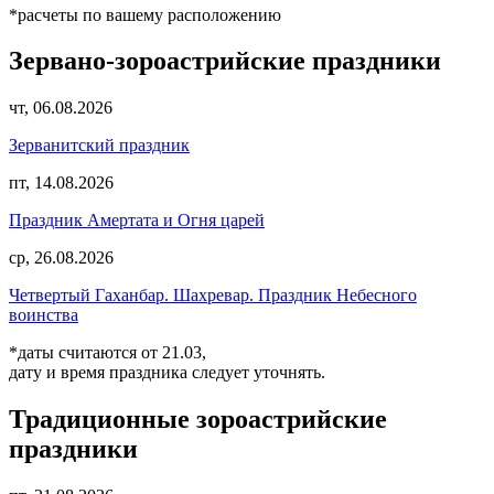
*расчеты по вашему расположению
Зервано-зороастрийские праздники
чт, 06.08.2026
Зерванитский праздник
пт, 14.08.2026
Праздник Амертата и Огня царей
ср, 26.08.2026
Четвертый Гаханбар. Шахревар. Праздник Небесного
воинства
*даты считаются от 21.03,
дату и время праздника следует уточнять.
Традиционные зороастрийские
праздники