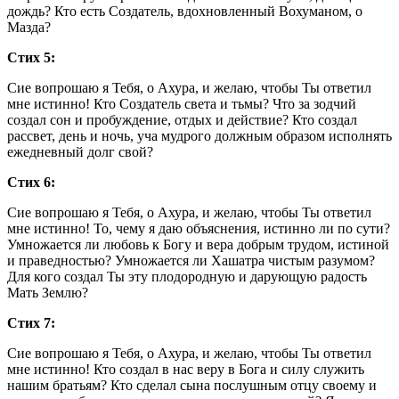
дождь? Кто есть Создатель, вдохновленный Вохуманом, о
Мазда?
Стих 5:
Сие вопрошаю я Тебя, о Ахура, и желаю, чтобы Ты ответил
мне истинно! Кто Создатель света и тьмы? Что за зодчий
создал сон и пробуждение, отдых и действие? Кто создал
рассвет, день и ночь, уча мудрого должным образом исполнять
ежедневный долг свой?
Стих 6:
Сие вопрошаю я Тебя, о Ахура, и желаю, чтобы Ты ответил
мне истинно! То, чему я даю объяснения, истинно ли по сути?
Умножается ли любовь к Богу и вера добрым трудом, истиной
и праведностью? Умножается ли Хашатра чистым разумом?
Для кого создал Ты эту плодородную и дарующую радость
Мать Землю?
Стих 7:
Сие вопрошаю я Тебя, о Ахура, и желаю, чтобы Ты ответил
мне истинно! Кто создал в нас веру в Бога и силу служить
нашим братьям? Кто сделал сына послушным отцу своему и