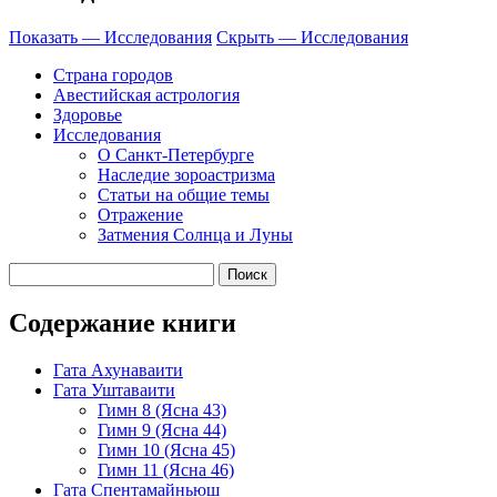
Показать — Исследования
Скрыть — Исследования
Страна городов
Авестийская астрология
Здоровье
Исследования
О Санкт-Петербурге
Наследие зороастризма
Cтатьи на общие темы
Отражение
Затмения Солнца и Луны
Содержание книги
Гата Ахунаваити
Гата Уштаваити
Гимн 8 (Ясна 43)
Гимн 9 (Ясна 44)
Гимн 10 (Ясна 45)
Гимн 11 (Ясна 46)
Гата Спентамайньюш