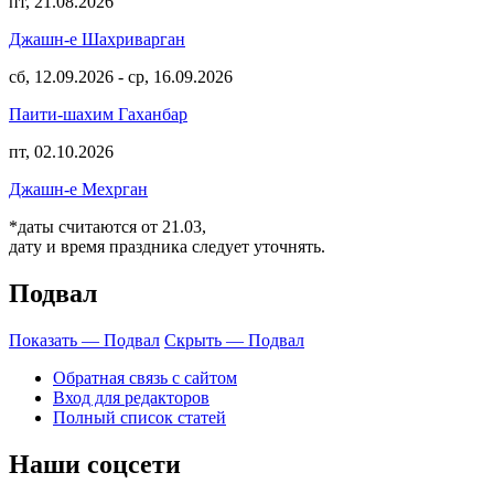
пт, 21.08.2026
Джашн-е Шахриварган
сб, 12.09.2026
-
ср, 16.09.2026
Паити-шахим Гаханбар
пт, 02.10.2026
Джашн-е Мехрган
*даты считаются от 21.03,
дату и время праздника следует уточнять.
Подвал
Показать — Подвал
Скрыть — Подвал
Обратная связь с сайтом
Вход для редакторов
Полный список статей
Наши соцсети