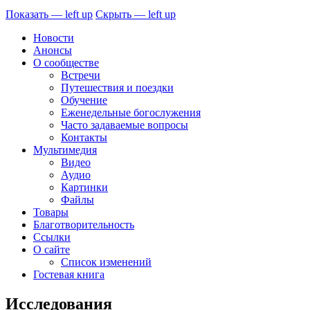
Показать — left up
Скрыть — left up
Новости
Анонсы
О сообществе
Встречи
Путешествия и поездки
Обучение
Еженедельные богослужения
Часто задаваемые вопросы
Контакты
Мультимедия
Видео
Аудио
Картинки
Файлы
Товары
Благотворительность
Ссылки
О сайте
Список изменений
Гостевая книга
Исследования