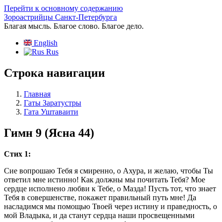
Перейти к основному содержанию
Зороастрийцы Санкт-Петербурга
Благая мысль. Благое слово. Благое дело.
English
Rus
Строка навигации
Главная
Гаты Заратустры
Гата Уштаваити
Гимн 9 (Ясна 44)
Стих 1:
Сие вопрошаю Тебя я смиренно, о Ахура, и желаю, чтобы Ты
ответил мне истинно! Как должны мы почитать Тебя? Мое
сердце исполнено любви к Тебе, о Мазда! Пусть тот, что знает
Тебя в совершенстве, покажет правильный путь мне! Да
насладимся мы помощью Твоей через истину и праведность, о
мой Владыка, и да станут сердца наши просвещенными