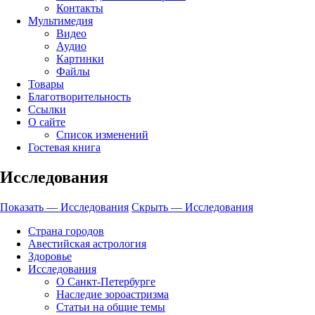
Контакты
Мультимедия
Видео
Аудио
Картинки
Файлы
Товары
Благотворительность
Ссылки
О сайте
Список изменений
Гостевая книга
Исследования
Показать — Исследования
Скрыть — Исследования
Страна городов
Авестийская астрология
Здоровье
Исследования
О Санкт-Петербурге
Наследие зороастризма
Cтатьи на общие темы