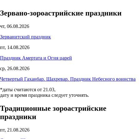
Зервано-зороастрийские праздники
чт, 06.08.2026
Зерванитский праздник
пт, 14.08.2026
Праздник Амертата и Огня царей
ср, 26.08.2026
Четвертый Гаханбар. Шахревар. Праздник Небесного воинства
*даты считаются от 21.03,
дату и время праздника следует уточнять.
Традиционные зороастрийские
праздники
пт, 21.08.2026