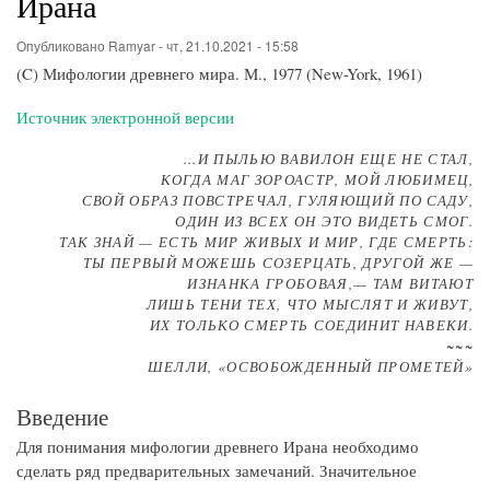
Ирана
Опубликовано
Ramyar
-
чт, 21.10.2021 - 15:58
(C) Мифологии древнего мира. М., 1977 (New-York, 1961)
Источник электронной версии
...И ПЫЛЬЮ ВАВИЛОН ЕЩЕ НЕ СТАЛ,
КОГДА МАГ ЗОРОАСТР, МОЙ ЛЮБИМЕЦ,
СВОЙ ОБРАЗ ПОВСТРЕЧАЛ, ГУЛЯЮЩИЙ ПО САДУ,
ОДИН ИЗ ВСЕХ ОН ЭТО ВИДЕТЬ СМОГ.
ТАК ЗНАЙ — ЕСТЬ МИР ЖИВЫХ И МИР, ГДЕ СМЕРТЬ:
ТЫ ПЕРВЫЙ МОЖЕШЬ СОЗЕРЦАТЬ, ДРУГОЙ ЖЕ —
ИЗНАНКА ГРОБОВАЯ,— ТАМ ВИТАЮТ
ЛИШЬ ТЕНИ ТЕХ, ЧТО МЫСЛЯТ И ЖИВУТ,
ИХ ТОЛЬКО СМЕРТЬ СОЕДИНИТ НАВЕКИ.
~~~
ШЕЛЛИ, «ОСВОБОЖДЕННЫЙ ПРОМЕТЕЙ»
Введение
Для понимания мифологии древнего Ирана необходимо
сделать ряд предварительных замечаний. Значительное