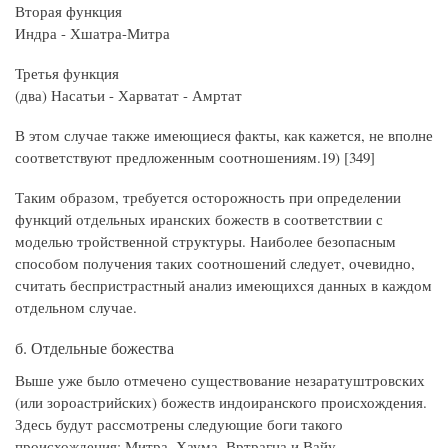
Вторая функция
Индра - Хшатра-Митра
Третья функция
(два) Насатьи - Харватат - Амртат
В этом случае также имеющиеся факты, как кажется, не вполне
соответствуют предложенным соотношениям.19) [349]
Таким образом, требуется осторожность при определении
функций отдельных иранских божеств в соответствии с
моделью тройственной структуры. Наиболее безопасным
способом получения таких соотношений следует, очевидно,
считать беспристрастный анализ имеющихся данных в каждом
отдельном случае.
б. Отдельные божества
Выше уже было отмечено существование незаратуштровских
(или зороастрийских) божеств индоиранского происхождения.
Здесь будут рассмотрены следующие боги такого
происхождения: Митра, Хаума, Вртрагна и Вайу.