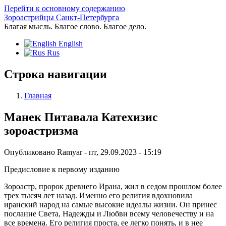
Перейти к основному содержанию
Зороастрийцы Санкт-Петербурга
Благая мысль. Благое слово. Благое дело.
English
Rus
Строка навигации
Главная
Манек Питавала Катехизис
зороастризма
Опубликовано
Ramyar
-
пт, 29.09.2023 - 15:19
Предисловие к первому изданию
Зороастр, пророк древнего Ирана, жил в седом прошлом более
трех тысяч лет назад. Именно его религия вдохновила
иранский народ на самые высокие идеалы жизни. Он принес
послание Света, Надежды и Любви всему человечеству и на
все времена. Его религия проста, ее легко понять, и в нее