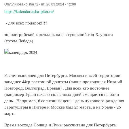
Опубликовано
star72
-
вт, 26.03.2024 - 12:00
https://kalendar.asha-piter.ru/
- для всех подарок!!!?
зороастрийский календарь на наступивший год Хаурвата
(тотем Лебедь).
Расчет выполнен для Петербурга, Москвы и всей территории
западнее 44гр восточной долготы (линия проходящая Нижний
Новгород, Волгоград, Ереван) . Для всех кто восточнее
(например Урал) начало солнечных дней смещается на один
день . Например, 6 солнечный день - день духовного рождения
Заратуштры в Питере и Москве был 25 марта, а на Урале - 26
марта
Время восхода Солнца и Луны рассчитано для Петербурга.