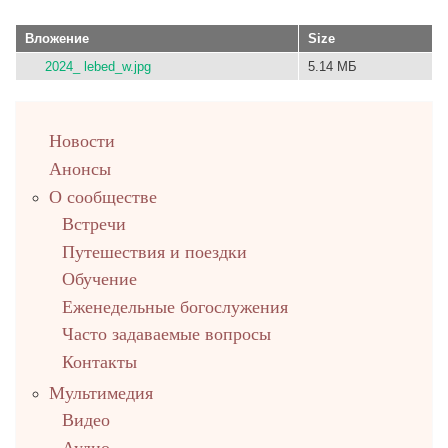
Вложение
Size
2024_ lebed_w.jpg
5.14 МБ
left
Новости
up
Анонсы
О сообществе
Встречи
Путешествия и поездки
Обучение
Еженедельные богослужения
Часто задаваемые вопросы
Контакты
Мультимедия
Видео
Аудио