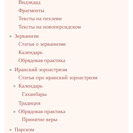
Видэвдад
Фрагменты
Тексты на пехлеви
Тексты на новоперсидском
Зерванизм
Статьи о зерванизме
Календарь
Обрядовая практика
Иранский зороастризм
Статьи про иранский зороастризм
Календарь
Гаханбары
Традиция
Обрядовая практика
Принятие веры
Парсизм