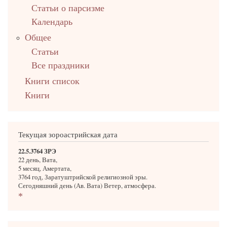
Статьи о парсизме
Календарь
Общее
Статьи
Все праздники
Книги список
Книги
Текущая зороастрийская дата
22.5.3764 ЗРЭ
22 день, Вата,
5 месяц, Амертата,
3764 год, Заратуштрийской религиозной эры.
Сегодняшний день (Ав. Вата) Ветер, атмосфера.
*