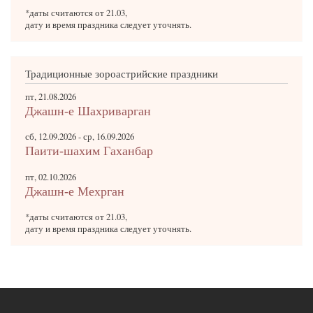
*даты считаются от 21.03,
дату и время праздника следует уточнять.
Традиционные зороастрийские праздники
пт, 21.08.2026
Джашн-е Шахриварган
сб, 12.09.2026
-
ср, 16.09.2026
Паити-шахим Гаханбар
пт, 02.10.2026
Джашн-е Мехрган
*даты считаются от 21.03,
дату и время праздника следует уточнять.