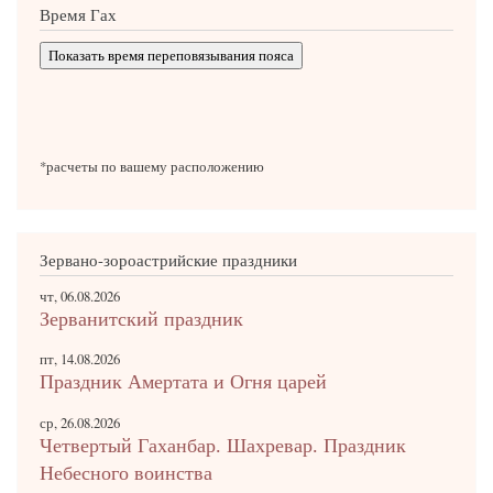
Время Гах
Показать время переповязывания пояса
*расчеты по вашему расположению
Зервано-зороастрийские праздники
чт, 06.08.2026
Зерванитский праздник
пт, 14.08.2026
Праздник Амертата и Огня царей
ср, 26.08.2026
Четвертый Гаханбар. Шахревар. Праздник
Небесного воинства