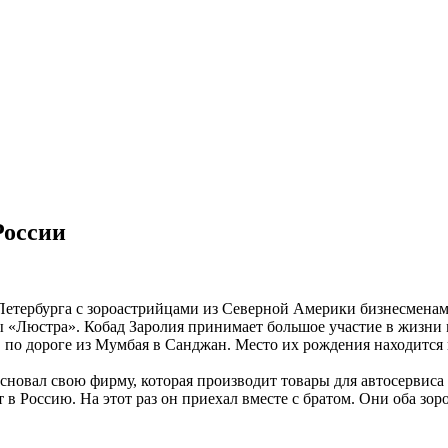
России
т-Петербурга с зороастрийцами из Северной Америки бизнесменам
«Люстра». Кобад Заролия принимает большое участие в жизни 
, по дороге из Мумбая в Санджан. Место их рождения находится 
основал свою фирму, которая производит товары для автосервиса
 в Россию. На этот раз он приехал вместе с братом. Они оба зо