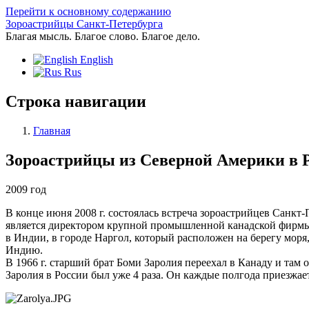
Перейти к основному содержанию
Зороастрийцы Санкт-Петербурга
Благая мысль. Благое слово. Благое дело.
English
Rus
Строка навигации
Главная
Зороастрийцы из Северной Америки в 
2009 год
В конце июня 2008 г. состоялась встреча зороастрийцев Санк
является директором крупной промышленной канадской фирмы 
в Индии, в городе Наргол, который расположен на берегу моря
Индию.
В 1966 г. старший брат Боми Заролия переехал в Канаду и там 
Заролия в России был уже 4 раза. Он каждые полгода приезжает