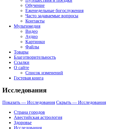
Путешествия и поездки
Обучение
Еженедельные богослужения
Часто задаваемые вопросы
Контакты
Мультимедия
Видео
Аудио
Картинки
Файлы
Товары
Благотворительность
Ссылки
О сайте
Список изменений
Гостевая книга
Исследования
Показать — Исследования
Скрыть — Исследования
Страна городов
Авестийская астрология
Здоровье
Исследования