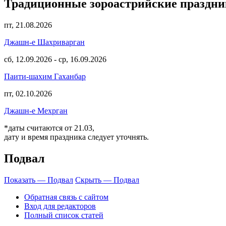
Традиционные зороастрийские праздн
пт, 21.08.2026
Джашн-е Шахриварган
сб, 12.09.2026
-
ср, 16.09.2026
Паити-шахим Гаханбар
пт, 02.10.2026
Джашн-е Мехрган
*даты считаются от 21.03,
дату и время праздника следует уточнять.
Подвал
Показать — Подвал
Скрыть — Подвал
Обратная связь с сайтом
Вход для редакторов
Полный список статей