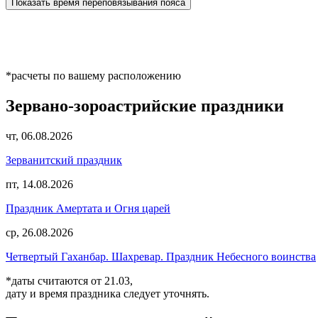
Показать время переповязывания пояса
*расчеты по вашему расположению
Зервано-зороастрийские праздники
чт, 06.08.2026
Зерванитский праздник
пт, 14.08.2026
Праздник Амертата и Огня царей
ср, 26.08.2026
Четвертый Гаханбар. Шахревар. Праздник Небесного воинства
*даты считаются от 21.03,
дату и время праздника следует уточнять.