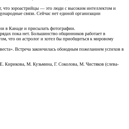
т, что зороастрийцы — это люди с высоким интеллектом и
ународные связи. Сейчас нет единой организации
ии в Канаде и присылать фотографии.
рядах пока нет. Большинство общинников работает в
том, что он астролог и хотел бы приобщиться к мировому
еста». Встреча закончилась обоюдным пожеланием успехов в
. Кирикова, М. Кузьмина, Г. Соколова, М. Чистяков (слева-