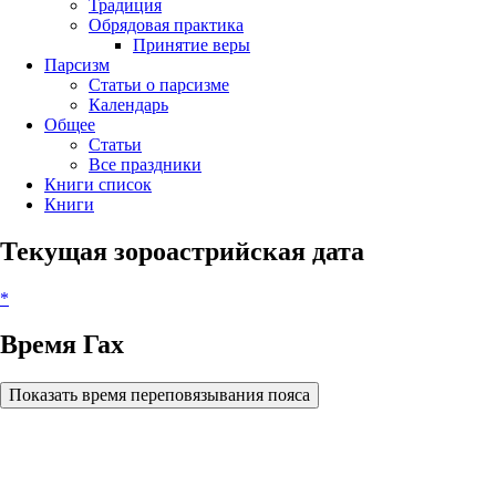
Традиция
Обрядовая практика
Принятие веры
Парсизм
Статьи о парсизме
Календарь
Общее
Статьи
Все праздники
Книги список
Книги
Текущая зороастрийская дата
*
Время Гах
Показать время переповязывания пояса