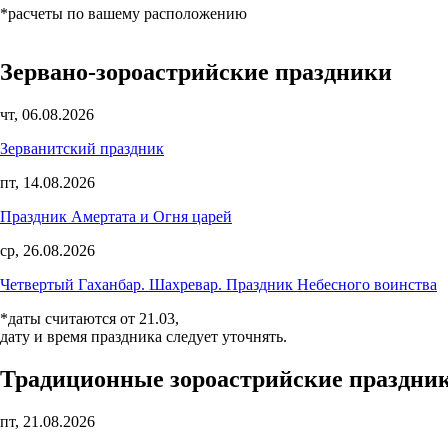
*расчеты по вашему расположению
Зервано-зороастрийские праздники
чт, 06.08.2026
Зерванитский праздник
пт, 14.08.2026
Праздник Амертата и Огня царей
ср, 26.08.2026
Четвертый Гаханбар. Шахревар. Праздник Небесного воинства
*даты считаются от 21.03,
дату и время праздника следует уточнять.
Традиционные зороастрийские праздни
пт, 21.08.2026