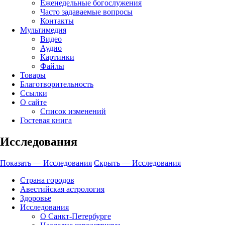
Еженедельные богослужения
Часто задаваемые вопросы
Контакты
Мультимедия
Видео
Аудио
Картинки
Файлы
Товары
Благотворительность
Ссылки
О сайте
Список изменений
Гостевая книга
Исследования
Показать — Исследования
Скрыть — Исследования
Страна городов
Авестийская астрология
Здоровье
Исследования
О Санкт-Петербурге