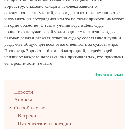
Зороастру, спасение каждого человека зависит от
совокупности его мыслей, слов и дел, в которые вмешиваться
и изменять, из сострадания или же по своей прихоти, не может
ни одно божество. В таком учении вера в День Суда
полностью получает свой ужасающий смысл, ведь каждый
человек должен держать ответ за судьбу собственной души и
разделять общую для всех ответственность за судьбы мира.
Проповедь Зороастра была и благородной, и требующей
усилий от каждого человека, она призывала тех, кто принимал
ее, к решимости и отваге
Версия для печати
left
Новости
up
Анонсы
О сообществе
Встречи
Путешествия и поездки