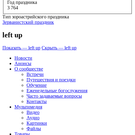
Год праздника
3 764
Тип зороастрийского праздника
Зерванистский праздник
left up
Показать — left up
Скрыть — left up
Новости
Анонсы
О сообществе
Встречи
Путешествия и поездки
Обучение
Еженедельные богослужения
Часто задаваемые вопросы
Контакты
Мультимедия
Видео
Аудио
Картинки
Файлы
Товары