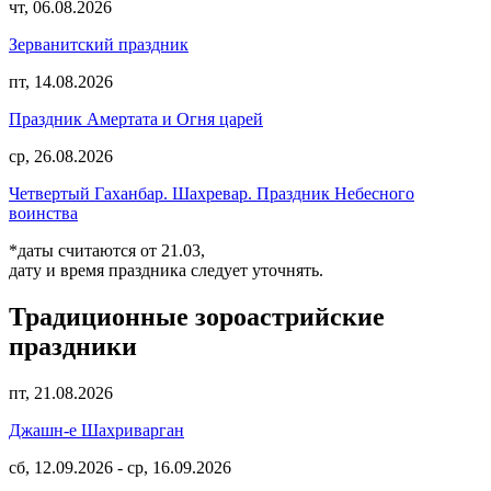
чт, 06.08.2026
Зерванитский праздник
пт, 14.08.2026
Праздник Амертата и Огня царей
ср, 26.08.2026
Четвертый Гаханбар. Шахревар. Праздник Небесного
воинства
*даты считаются от 21.03,
дату и время праздника следует уточнять.
Традиционные зороастрийские
праздники
пт, 21.08.2026
Джашн-е Шахриварган
сб, 12.09.2026
-
ср, 16.09.2026