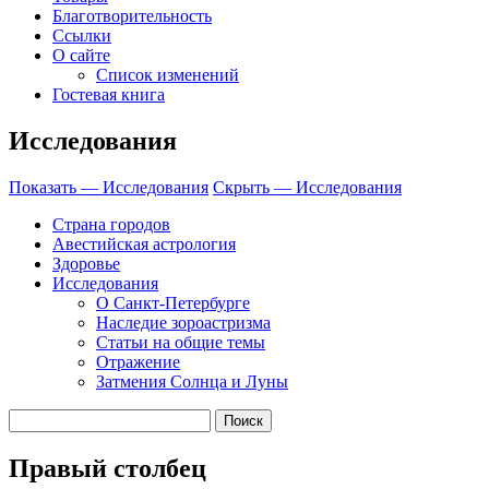
Благотворительность
Ссылки
О сайте
Список изменений
Гостевая книга
Исследования
Показать — Исследования
Скрыть — Исследования
Страна городов
Авестийская астрология
Здоровье
Исследования
О Санкт-Петербурге
Наследие зороастризма
Cтатьи на общие темы
Отражение
Затмения Солнца и Луны
Правый столбец