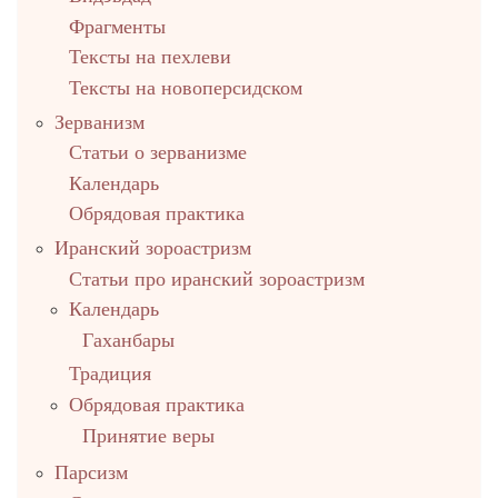
Фрагменты
Тексты на пехлеви
Тексты на новоперсидском
Зерванизм
Статьи о зерванизме
Календарь
Обрядовая практика
Иранский зороастризм
Статьи про иранский зороастризм
Календарь
Гаханбары
Традиция
Обрядовая практика
Принятие веры
Парсизм