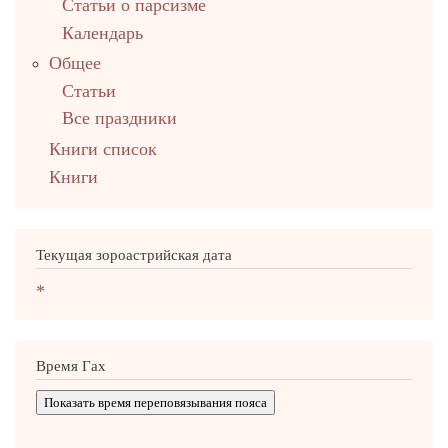
Статьи о парсизме
Календарь
Общее
Статьи
Все праздники
Книги список
Книги
Текущая зороастрийская дата
*
Время Гах
Показать время переповязывания пояса