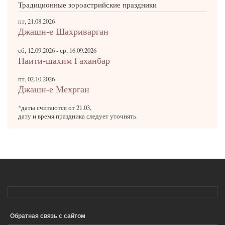
Традиционные зороастрийские праздники
пт, 21.08.2026
Джашн-е Шахриварган
сб, 12.09.2026
-
ср, 16.09.2026
Паити-шахим Гаханбар
пт, 02.10.2026
Джашн-е Мехрган
*даты считаются от 21.03,
дату и время праздника следует уточнять.
Обратная связь с сайтом
ПОДВАЛ