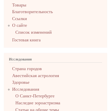
Товары
Благотворительность
Ссылки
О сайте
Список изменений
Гостевая книга
Исследования
Страна городов
Авестийская астрология
Здоровье
Исследования
О Санкт-Петербурге
Наследие зороастризма
Cтатьи на общие темы