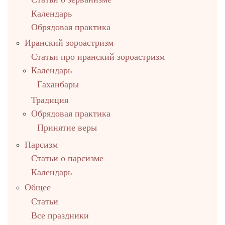
Календарь
Обрядовая практика
Иранский зороастризм
Статьи про иранский зороастризм
Календарь
Гаханбары
Традиция
Обрядовая практика
Принятие веры
Парсизм
Статьи о парсизме
Календарь
Общее
Статьи
Все праздники