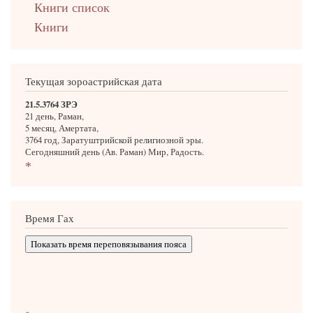
Книги список
Книги
Текущая зороастрийская дата
21.5.3764 ЗРЭ
21 день, Раман,
5 месяц, Амертата,
3764 год, Заратуштрийской религиозной эры.
Сегодняшний день (Ав. Раман) Мир, Радость.
*
Время Гах
Показать время переповязывания пояса