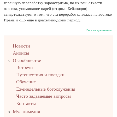
коренную переработку зороастризма, но их вон, отчасти
лексика, упоминание царей (из дома Кейанидов)
свидетельствуют о том, что эта переработка велась на востоке
Ирана и <...> ещё в доахеменидский период.
Версия для печати
left
Новости
up
Анонсы
О сообществе
Встречи
Путешествия и поездки
Обучение
Еженедельные богослужения
Часто задаваемые вопросы
Контакты
Мультимедия