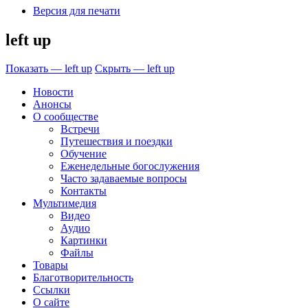
Версия для печати
left up
Показать — left up
Скрыть — left up
Новости
Анонсы
О сообществе
Встречи
Путешествия и поездки
Обучение
Еженедельные богослужения
Часто задаваемые вопросы
Контакты
Мультимедия
Видео
Аудио
Картинки
Файлы
Товары
Благотворительность
Ссылки
О сайте