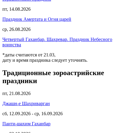
пт, 14.08.2026
Праздник Амертата и Огня царей
ср, 26.08.2026
Четвертый Гаханбар. Шахревар. Праздник Небесного
воинства
*даты считаются от 21.03,
дату и время праздника следует уточнять.
Традиционные зороастрийские
праздники
пт, 21.08.2026
Джашн-е Шахриварган
сб, 12.09.2026
-
ср, 16.09.2026
Паити-шахим Гаханбар