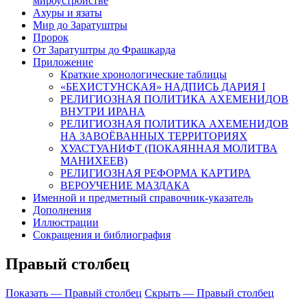
мироустройстве
Ахуры и язаты
Мир до Заратуштры
Пророк
От Заратуштры до Фрашкарда
Приложение
Краткие хронологические таблицы
«БЕХИСТУНСКАЯ» НАДПИСЬ ДАРИЯ I
РЕЛИГИОЗНАЯ ПОЛИТИКА АХЕМЕНИДОВ
ВНУТРИ ИРАНА
РЕЛИГИОЗНАЯ ПОЛИТИКА АХЕМЕНИДОВ
НА ЗАВОЁВАННЫХ ТЕРРИТОРИЯХ
ХУАСТУАНИФТ (ПОКАЯННАЯ МОЛИТВА
МАНИХЕЕВ)
РЕЛИГИОЗНАЯ РЕФОРМА КАРТИРА
ВЕРОУЧЕНИЕ МАЗДАКА
Именной и предметный справочник-указатель
Дополнения
Иллюстрации
Сокращения и библиография
Правый столбец
Показать — Правый столбец
Скрыть — Правый столбец