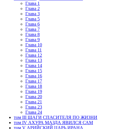
Глава 1
Глава 2
Глава 3
Глава 5
Глава 6
Глава 7
Глава 8
Глава 9
Глава 10
Глава 11
Глава 12
Глава 13
Глава 14
Глава 15
Глава 16
Глава 17
Глава 18
Глава 19
Глава 20
Глава 21
Глава 23
Глава 24
том III ШАГИ СПАСИТЕЛЯ ПО ЖИЗНИ
том IV АХУРА МАЗДА ЯВИЛСЯ САМ
том V АРИЙСКИЙ ЦАРЬ ИРАНА