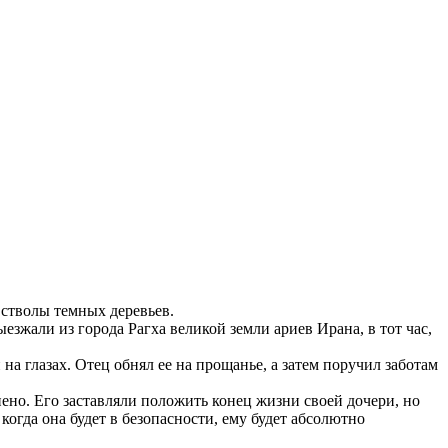
 стволы темных деревьев.
зжали из города Рагха великой земли ариев Ирана, в тот час,
на глазах. Отец обнял ее на прощанье, а затем поручил заботам
ено. Его заставляли положить конец жизни своей дочери, но
когда она будет в безопасности, ему будет абсолютно