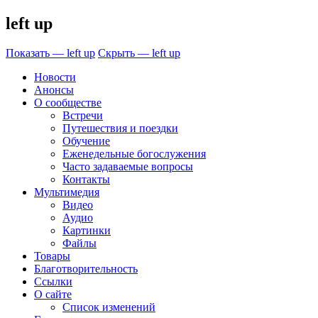
left up
Показать — left up
Скрыть — left up
Новости
Анонсы
О сообществе
Встречи
Путешествия и поездки
Обучение
Еженедельные богослужения
Часто задаваемые вопросы
Контакты
Мультимедия
Видео
Аудио
Картинки
Файлы
Товары
Благотворительность
Ссылки
О сайте
Список изменений