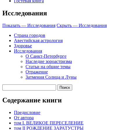
Гостевая книга
Исследования
Показать — Исследования
Скрыть — Исследования
Страна городов
Авестийская астрология
Здоровье
Исследования
О Санкт-Петербурге
Наследие зороастризма
Cтатьи на общие темы
Отражение
Затмения Солнца и Луны
Содержание книги
Предисловие
От автора
том I. ВЕЛИКОЕ ПЕРЕСЕЛЕНИЕ
том II РОЖДЕНИЕ ЗАРАТУСТРЫ