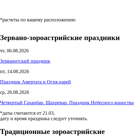
*расчеты по вашему расположению
Зервано-зороастрийские праздники
чт, 06.08.2026
Зерванитский праздник
пт, 14.08.2026
Праздник Амертата и Огня царей
ср, 26.08.2026
Четвертый Гаханбар. Шахревар. Праздник Небесного воинства
*даты считаются от 21.03,
дату и время праздника следует уточнять.
Традиционные зороастрийские