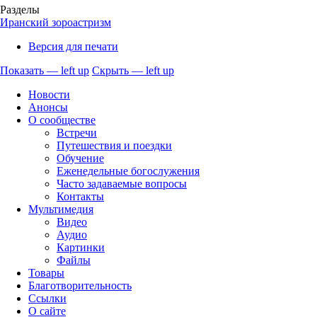
Разделы
Иранский зороастризм
Версия для печати
Показать — left up
Скрыть — left up
left
Новости
up
Анонсы
О сообществе
Встречи
Путешествия и поездки
Обучение
Еженедельные богослужения
Часто задаваемые вопросы
Контакты
Мультимедия
Видео
Аудио
Картинки
Файлы
Товары
Благотворительность
Ссылки
О сайте