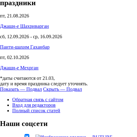
праздники
пт, 21.08.2026
Джашн-е Шахриварган
сб, 12.09.2026
-
ср, 16.09.2026
Паити-шахим Гаханбар
пт, 02.10.2026
Джашн-е Мехрган
*даты считаются от 21.03,
дату и время праздника следует уточнять.
Показать — Подвал
Скрыть — Подвал
Подвал
Обратная связь с сайтом
Вход для редакторов
Полный список статей
Наши соцсети