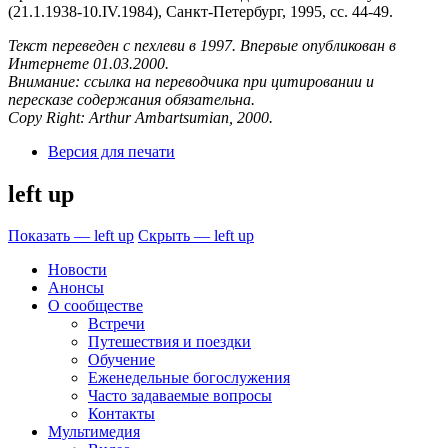
(21.1.1938-10.IV.1984), Санкт-Петербург, 1995, сс. 44-49.
Текст переведен с пехлеви в 1997. Впервые опубликован в
Интернете 01.03.2000.
Внимание: ссылка на переводчика при цитировании и
пересказе содержания обязательна.
Copy Right: Arthur Ambartsumian, 2000.
Версия для печати
left up
Показать — left up
Скрыть — left up
Новости
Анонсы
О сообществе
Встречи
Путешествия и поездки
Обучение
Еженедельные богослужения
Часто задаваемые вопросы
Контакты
Мультимедия