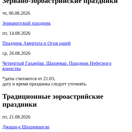
Зервано-зороастрийские праздники
чт, 06.08.2026
Зерванитский праздник
пт, 14.08.2026
Праздник Амертата и Огня царей
ср, 26.08.2026
Четвертый Гаханбар. Шахревар. Праздник Небесного
воинства
*даты считаются от 21.03,
дату и время праздника следует уточнять.
Традиционные зороастрийские
праздники
пт, 21.08.2026
Джашн-е Шахриварган