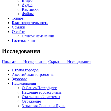
Видео
Аудио
Картинки
Файлы
Товары
Благотворительность
Ссылки
О сайте
Список изменений
Гостевая книга
Исследования
Показать — Исследования
Скрыть — Исследования
Страна городов
Авестийская астрология
Здоровье
Исследования
О Санкт-Петербурге
Наследие зороастризма
Cтатьи на общие темы
Отражение
Затмения Солнца и Луны