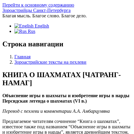
Перейти к основному содержанию
Зороастрийцы Санкт-Петербурга
Благая мысль. Благое слово. Благое дело.
English
Rus
Строка навигации
Главная
Зороастрийские тексты на пехлеви
КНИГА О ШАХМАТАХ [ЧАТРАНГ-
НАМАГ]
Объяснение игры в шахматы и изобретение игры в нарды
Персидская легенда о шахматах (VI в.)
Перевод с пехлеви и комментарии А.А. Амбарцумяна
Предлагаемое читателям сочинение “Книга о шахматах”,
известное также под названием “Объяснение игры в шахматы
и изобретение игры в нарды”, является древнейшим текстом,