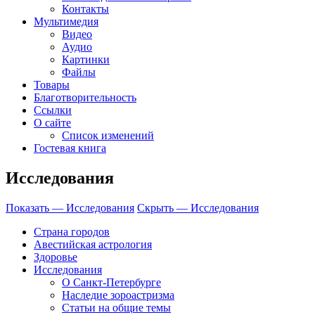
Контакты
Мультимедия
Видео
Аудио
Картинки
Файлы
Товары
Благотворительность
Ссылки
О сайте
Список изменений
Гостевая книга
Исследования
Показать — Исследования
Скрыть — Исследования
Страна городов
Авестийская астрология
Здоровье
Исследования
О Санкт-Петербурге
Наследие зороастризма
Cтатьи на общие темы