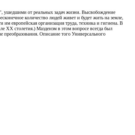
ми", ушедшими от реальных задач жизни. Высвобождение
есконечное количество людей живет и будет жить на земле,
и им европейская организация труда, техника и гигиена. В
ле XX столетия.) Маздеизм в этом вопросе всегда был
ые преобразования. Описание того Универсального