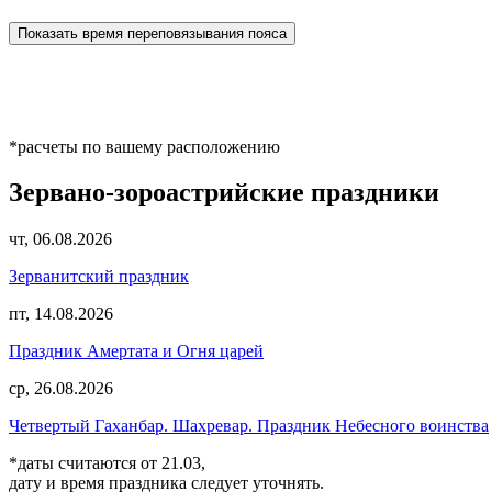
Показать время переповязывания пояса
*расчеты по вашему расположению
Зервано-зороастрийские праздники
чт, 06.08.2026
Зерванитский праздник
пт, 14.08.2026
Праздник Амертата и Огня царей
ср, 26.08.2026
Четвертый Гаханбар. Шахревар. Праздник Небесного воинства
*даты считаются от 21.03,
дату и время праздника следует уточнять.